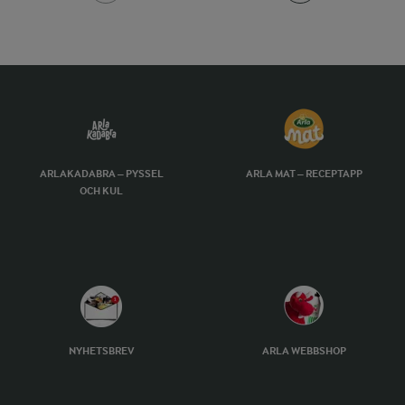
ARLAKADABRA – PYSSEL
ARLA MAT – RECEPTAPP
OCH KUL
NYHETSBREV
ARLA WEBBSHOP