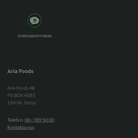
KONSUMENTFORUM
Arla Foods
Arla Foods AB

PO BOX 4083

169 04  Solna
Telefon:
08−789 50 00
Kontakta oss