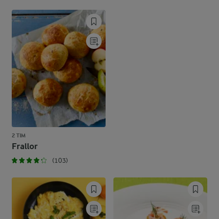
2 TIM
Frallor
(103)