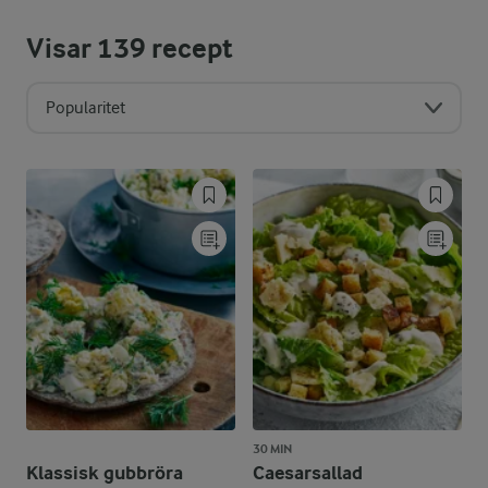
Visar
139
recept
Popularitet
30 MIN
Klassisk gubbröra
Caesarsallad