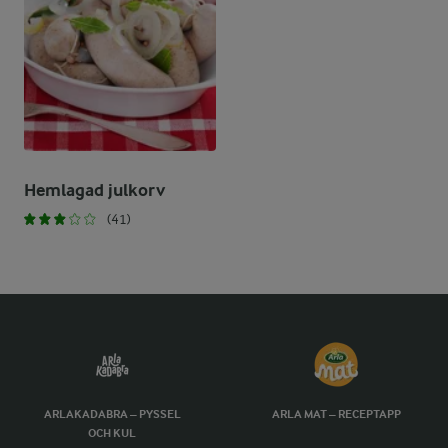
Hemlagad julkorv
(41)
ARLAKADABRA – PYSSEL
ARLA MAT – RECEPTAPP
OCH KUL