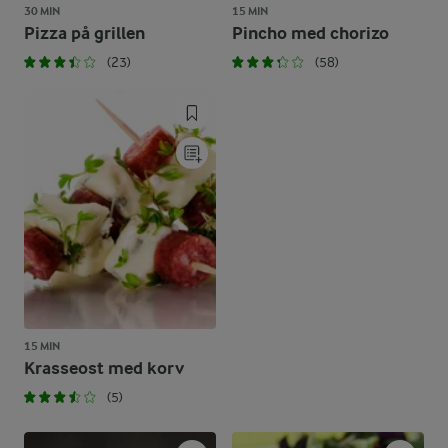
30 MIN
15 MIN
Pizza på grillen
Pincho med chorizo
(23)
(58)
15 MIN
Krasseost med korv
(5)