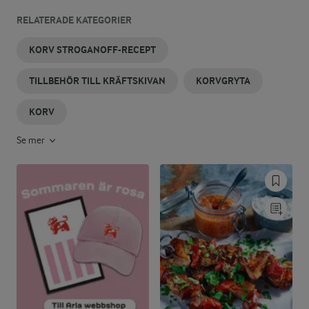
RELATERADE KATEGORIER
KORV STROGANOFF-RECEPT
TILLBEHÖR TILL KRÄFTSKIVAN
KORVGRYTA
KORV
Se mer