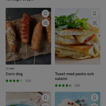
35 MIN
Corn dog
Toast med pesto och
salami
(15)
(22)