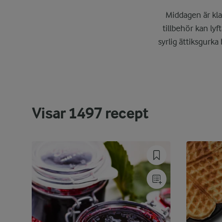
Middagen är kla
tillbehör kan ly
syrlig ättiksgurka 
Visar
1497
recept