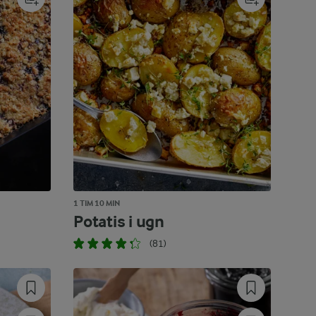
1 TIM 10 MIN
Potatis i ugn
(81)