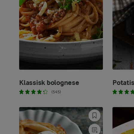
Klassisk bolognese
Potati
(545)