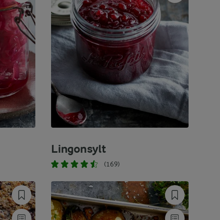
Lingonsylt
(169)