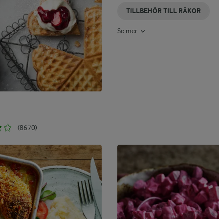
TILLBEHÖR TILL RÄKOR
Se mer
(8670)