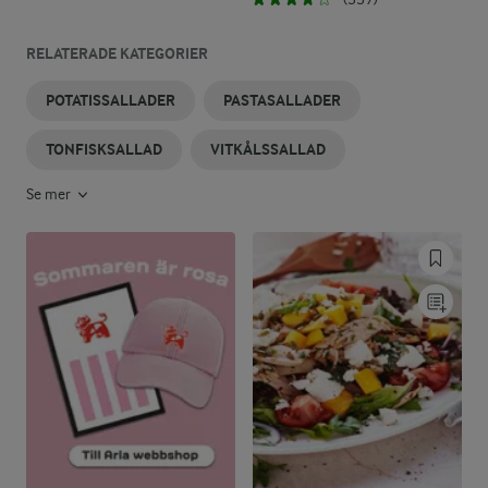
RELATERADE KATEGORIER
POTATISSALLADER
PASTASALLADER
TONFISKSALLAD
VITKÅLSSALLAD
Se mer