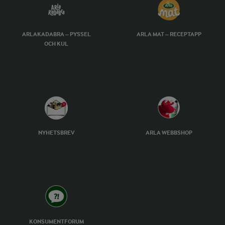
ARLAKADABRA – PYSSEL
ARLA MAT – RECEPTAPP
OCH KUL
NYHETSBREV
ARLA WEBBSHOP
KONSUMENTFORUM