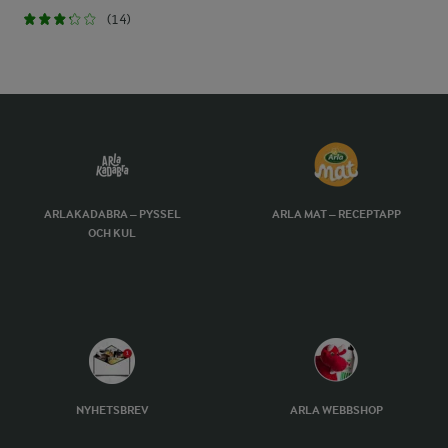
(14)
ARLAKADABRA – PYSSEL
ARLA MAT – RECEPTAPP
OCH KUL
NYHETSBREV
ARLA WEBBSHOP