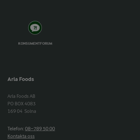
KONSUMENTFORUM
Arla Foods
Arla Foods AB

PO BOX 4083

169 04  Solna
Telefon:
08−789 50 00
Kontakta oss