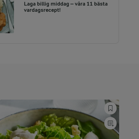
Laga billig middag – våra 11 bästa
vardagsrecept!