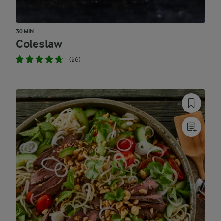
30 MIN
Coleslaw
(26)