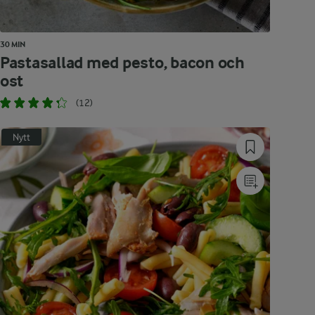
30 MIN
Pastasallad med pesto, bacon och
ost
(12)
Nytt