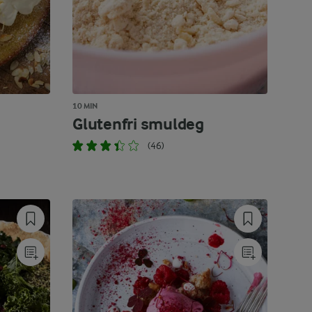
10 MIN
Glutenfri smuldeg
(46)