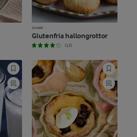
20 MIN
Glutenfria hallongrottor
(12)