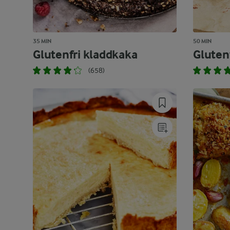
35 MIN
50 MIN
Glutenfri kladdkaka
Gluten
(658)