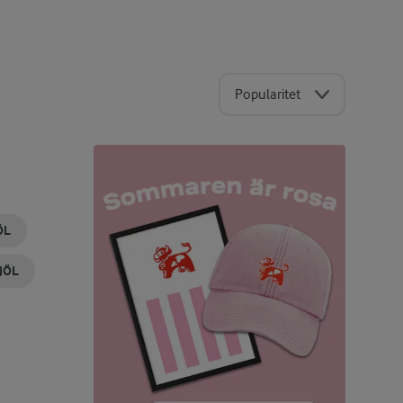
Popularitet
ÖL
JÖL