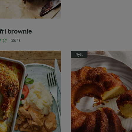
fri brownie
(264)
Nytt