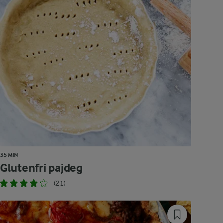
35 MIN
Glutenfri pajdeg
(21)