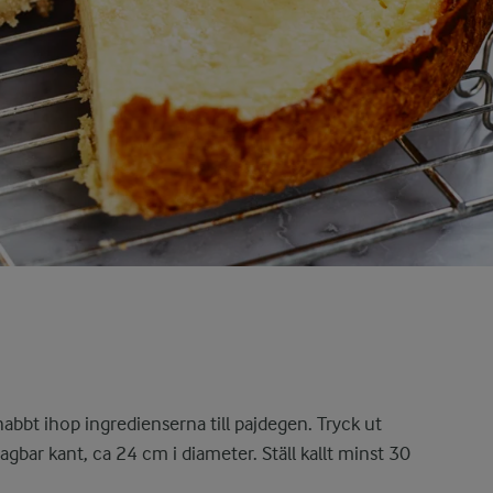
abbt ihop ingredienserna till pajdegen. Tryck ut
gbar kant, ca 24 cm i diameter. Ställ kallt minst 30