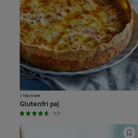
1 TIM 20 MIN
Glutenfri paj
(12)