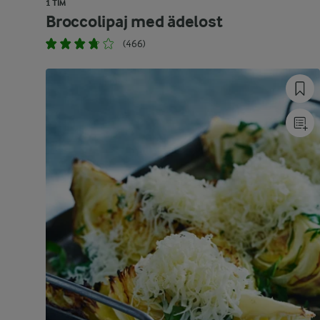
1 TIM
Broccolipaj med ädelost
(466)