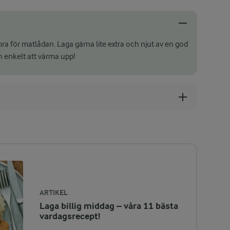
bra för matlådan. Laga gärna lite extra och njut av en god
 enkelt att värma upp!
ARTIKEL
Laga billig middag – våra 11 bästa
vardagsrecept!