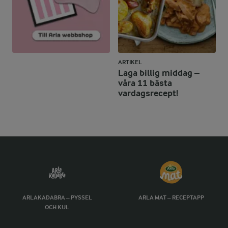
ARTIKEL
Laga billig middag –
våra 11 bästa
vardagsrecept!
ARLAKADABRA – PYSSEL
ARLA MAT – RECEPTAPP
OCH KUL