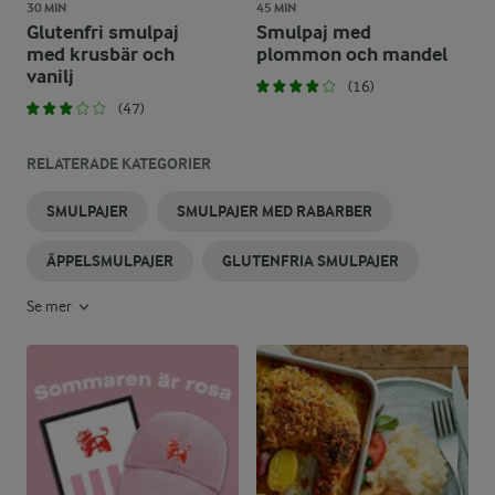
30 MIN
45 MIN
Glutenfri smulpaj
Smulpaj med
med krusbär och
plommon och mandel
vanilj
(16)
(47)
RELATERADE KATEGORIER
SMULPAJER
SMULPAJER MED RABARBER
ÄPPELSMULPAJER
GLUTENFRIA SMULPAJER
Se mer