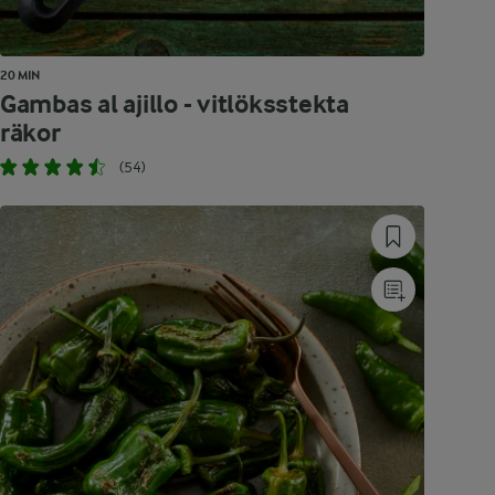
20 MIN
Gambas al ajillo - vitlöksstekta
räkor
(54)