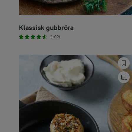
Klassisk gubbröra
(302)