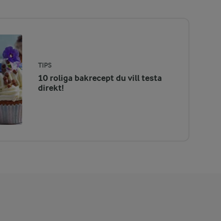
TIPS
10 roliga bakrecept du vill testa
direkt!