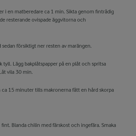
r i en matberedare ca 1 min. Sikta genom fintrådig
 de resterande ovispade äggvitorna och
sedan försiktigt ner resten av marängen.
k tyll. Lägg bakplåtspapper på en plåt och spritsa
åt vila 30 min.
 ca 15 minuter tills makronerna fått en hård skorpa
 fint. Blanda chilin med färskost och ingefära. Smaka