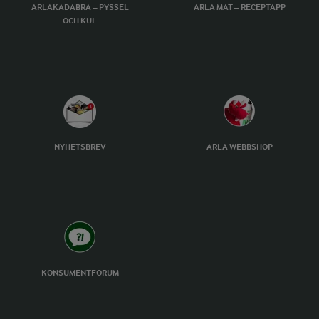
ARLAKADABRA – PYSSEL
ARLA MAT – RECEPTAPP
OCH KUL
NYHETSBREV
ARLA WEBBSHOP
KONSUMENTFORUM