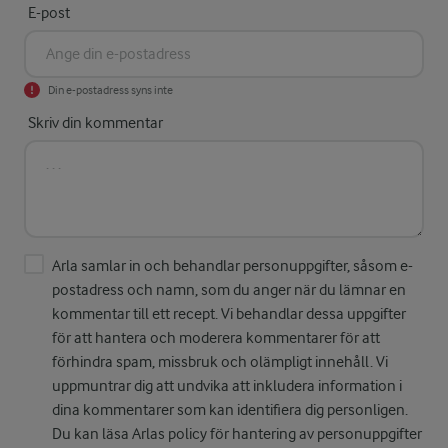
E-post
Din e-postadress syns inte
Skriv din kommentar
Arla samlar in och behandlar personuppgifter, såsom e-
postadress och namn, som du anger när du lämnar en
kommentar till ett recept. Vi behandlar dessa uppgifter
för att hantera och moderera kommentarer för att
förhindra spam, missbruk och olämpligt innehåll. Vi
uppmuntrar dig att undvika att inkludera information i
dina kommentarer som kan identifiera dig personligen.
Du kan läsa Arlas policy för hantering av personuppgifter