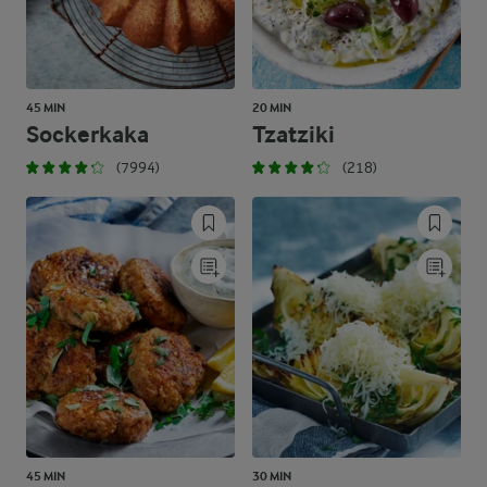
45 MIN
20 MIN
Sockerkaka
Tzatziki
(7994)
(218)
45 MIN
30 MIN