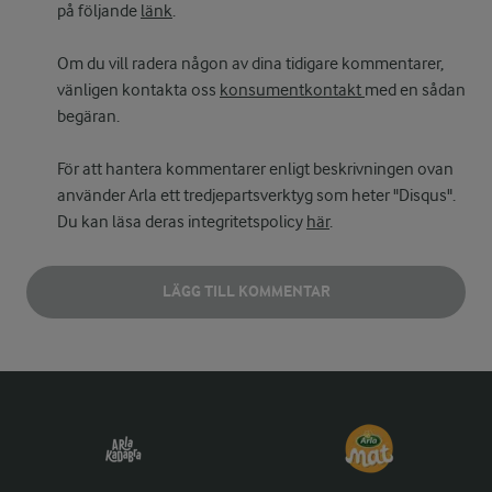
på följande
länk
.
Om du vill radera någon av dina tidigare kommentarer,
vänligen kontakta oss
konsumentkontakt
med en sådan
begäran.
För att hantera kommentarer enligt beskrivningen ovan
använder Arla ett tredjepartsverktyg som heter "Disqus".
Du kan läsa deras integritetspolicy
här
.
LÄGG TILL KOMMENTAR