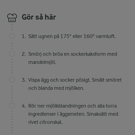
Gör så här
Sätt ugnen på 175° eller 160° varmluft.
Smörj och bröa en sockerkaksform med
mandelmjöl.
Vispa ägg och socker pösigt. Smält smöret
och blanda med mjölken.
Rör ner mjölkblandningen och alla torra
ingredienser i äggsmeten. Smaksätt med
rivet citronskal.