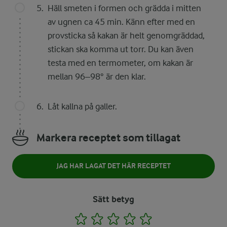
Häll smeten i formen och grädda i mitten
av ugnen ca 45 min. Känn efter med en
provsticka så kakan är helt genomgräddad,
stickan ska komma ut torr. Du kan även
testa med en termometer, om kakan är
mellan 96–98° är den klar.
Låt kallna på galler.
Markera receptet som tillagat
JAG HAR LAGAT DET HÄR RECEPTET
Sätt betyg
1
2
3
4
5