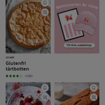
40 MIN
Glutenfri
tårtbotten
(106)