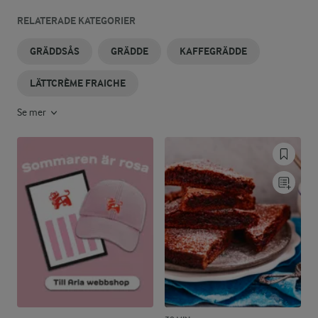
RELATERADE KATEGORIER
GRÄDDSÅS
GRÄDDE
KAFFEGRÄDDE
LÄTTCRÈME FRAICHE
Se mer