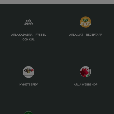
ARLAKADABRA – PYSSEL
ARLA MAT – RECEPTAPP
OCH KUL
NYHETSBREV
ARLA WEBBSHOP