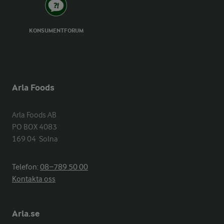
KONSUMENTFORUM
Arla Foods
Arla Foods AB

PO BOX 4083

169 04  Solna
Telefon:
08−789 50 00
Kontakta oss
Arla.se