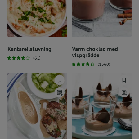
Kantarellstuvning
Varm choklad med
vispgrädde
(61)
(1360)