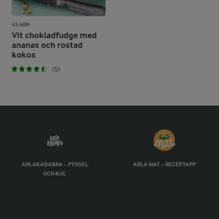
45 MIN
Vit chokladfudge med
ananas och rostad
kokos
(5)
ARLAKADABRA – PYSSEL
ARLA MAT – RECEPTAPP
OCH KUL