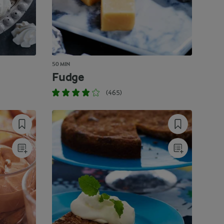
50 MIN
Fudge
(465)