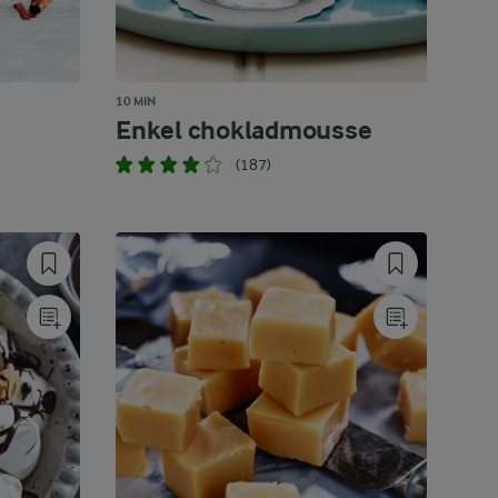
10 MIN
Enkel chokladmousse
(187)