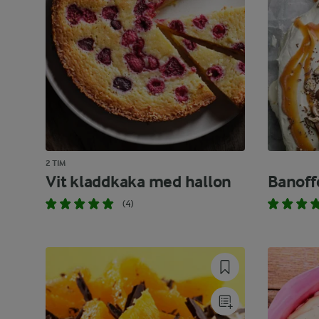
2 TIM
Vit kladdkaka med hallon
Banoff
(4)