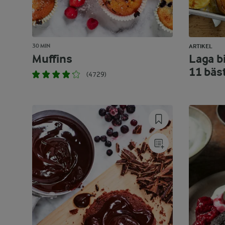
30 MIN
ARTIKEL
Muffins
Laga bi
11 bäs
(4729)