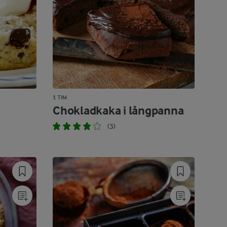
1 TIM
Chokladkaka i långpanna
(3)