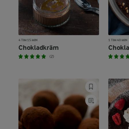
4 TIM 15 MIN
1 TIM 40 MIN
Chokladkräm
Chokla
(2)