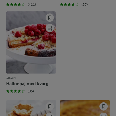
(411)
(57)
40 MIN
Hallonpaj med kvarg
(85)