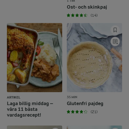
1 TIM
Ost- och skinkpaj
(14)
35 MIN
ARTIKEL
Laga billig middag –
Glutenfri pajdeg
våra 11 bästa
(21)
vardagsrecept!