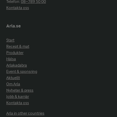
Telefon:
08−789 50 00
Kontakta oss
Arla.se
Start
Recept & mat
Produkter
Hälsa
Arlakadabra
Event & sponsring
Aktuellt
Om Arla
Nyheter & press
Jobb & karriär
Kontakta oss
Arla in other countries