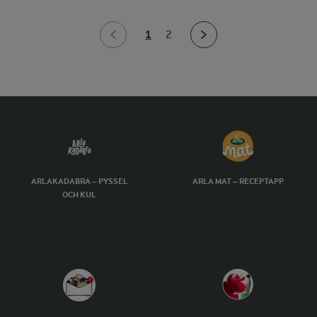
1
2
ARLAKADABRA – PYSSEL
ARLA MAT – RECEPTAPP
OCH KUL