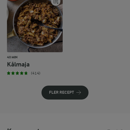
40 MIN
Kålmaja
(414)
FLER RECEPT