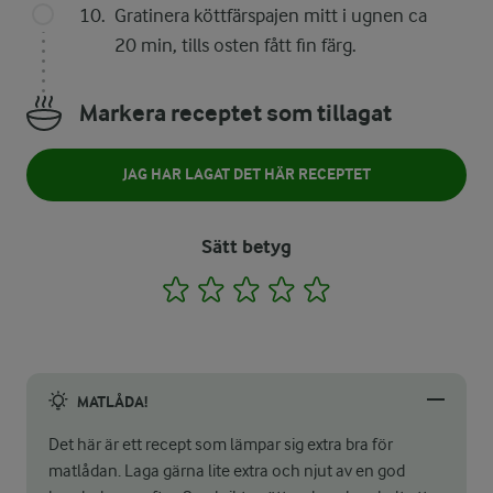
Gratinera köttfärspajen mitt i ugnen ca
20 min, tills osten fått fin färg.
Markera receptet som tillagat
JAG HAR LAGAT DET HÄR RECEPTET
Sätt betyg
1
2
3
4
5
MATLÅDA!
Det här är ett recept som lämpar sig extra bra för
matlådan. Laga gärna lite extra och njut av en god