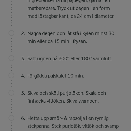
ingredienserna till pajdegen, gärna i en
matberedare. Tryck ut degen i en form
med löstagbar kant, ca 24 cm i diameter.
Nagga degen och låt stå i kylen minst 30
min eller ca 15 min i frysen.
Sätt ugnen på 200° eller 180° varmluft.
Förgädda pajskalet 10 min.
Skiva och skölj purjolöken. Skala och
finhacka vitlöken. Skiva svampen.
Hetta upp smör- & rapsolja i en rymlig
stekpanna. Stek purjolök, vitlök och svamp