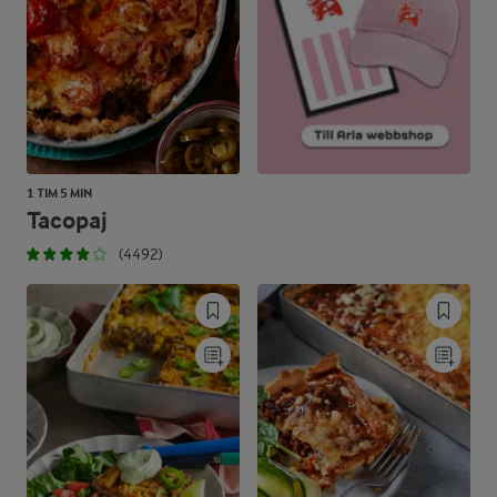
1 TIM 5 MIN
Tacopaj
(4492)