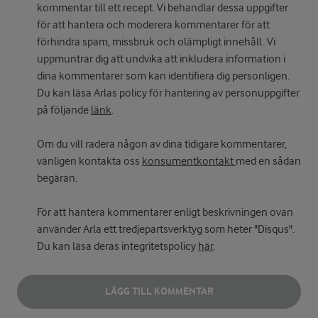
kommentar till ett recept. Vi behandlar dessa uppgifter
för att hantera och moderera kommentarer för att
förhindra spam, missbruk och olämpligt innehåll. Vi
uppmuntrar dig att undvika att inkludera information i
dina kommentarer som kan identifiera dig personligen.
Du kan läsa Arlas policy för hantering av personuppgifter
på följande
länk
.
Om du vill radera någon av dina tidigare kommentarer,
vänligen kontakta oss
konsumentkontakt
med en sådan
begäran.
För att hantera kommentarer enligt beskrivningen ovan
använder Arla ett tredjepartsverktyg som heter "Disqus".
Du kan läsa deras integritetspolicy
här
.
LÄGG TILL KOMMENTAR