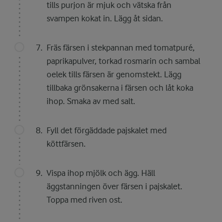
tills purjon är mjuk och vätska från
svampen kokat in. Lägg åt sidan.
Fräs färsen i stekpannan med tomatpuré,
paprikapulver, torkad rosmarin och sambal
oelek tills färsen är genomstekt. Lägg
tillbaka grönsakerna i färsen och låt koka
ihop. Smaka av med salt.
Fyll det förgäddade pajskalet med
köttfärsen.
Vispa ihop mjölk och ägg. Häll
äggstanningen över färsen i pajskalet.
Toppa med riven ost.