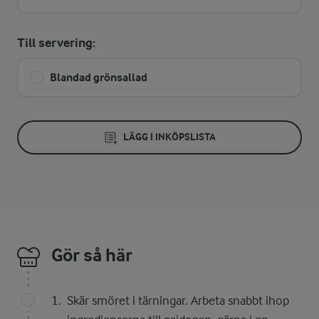
Till servering:
Blandad grönsallad
LÄGG I INKÖPSLISTA
Gör så här
Skär smöret i tärningar. Arbeta snabbt ihop