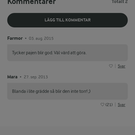
Kommentarer
Totalt 2
LÄGG TILL KOMMENTAR
Farmor
03. aug. 2015
•
Tycker pajen blir god. Väl värd att göra.
Svar
Mara
27. sep. 2013
•
Blanda i lite grädde så blir den inte torr! ;)
(21)
Svar