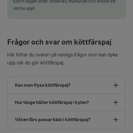
lunch dagen efter. Smakrikt, mättande och enkelt att
värma upp!
Frågor och svar om köttfärspaj
Här hittar du svaren på vanliga frågor som kan dyka
upp när du gör köttfärspaj.
Kan man frysa köttfärspaj?
Hur länge håller köttfärspaj i kylen?
Vilken färs passar bäst i köttfärspaj?