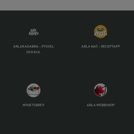
ARLAKADABRA – PYSSEL
ARLA MAT – RECEPTAPP
OCH KUL
NYHETSBREV
ARLA WEBBSHOP