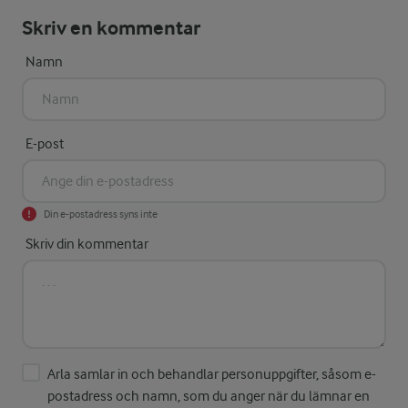
Skriv en kommentar
Namn
E-post
Din e-postadress syns inte
Skriv din kommentar
Arla samlar in och behandlar personuppgifter, såsom e-
postadress och namn, som du anger när du lämnar en