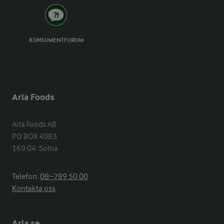
KONSUMENTFORUM
Arla Foods
Arla Foods AB

PO BOX 4083

169 04  Solna
Telefon:
08−789 50 00
Kontakta oss
Arla.se