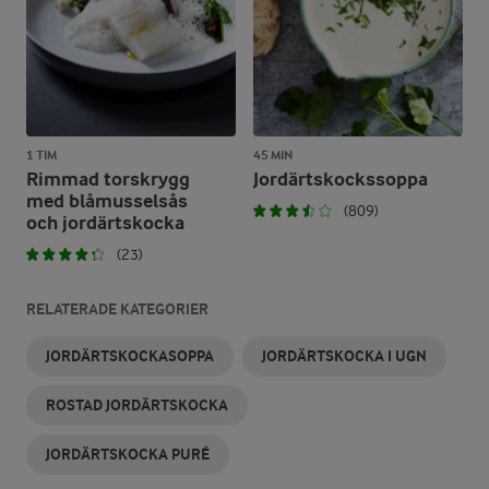
1 TIM
45 MIN
Rimmad torskrygg
Jordärtskockssoppa
med blåmusselsås
(809)
och jordärtskocka
(23)
RELATERADE KATEGORIER
JORDÄRTSKOCKASOPPA
JORDÄRTSKOCKA I UGN
ROSTAD JORDÄRTSKOCKA
JORDÄRTSKOCKA PURÉ