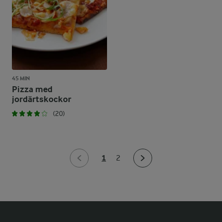
45 MIN
Pizza med
jordärtskockor
(20)
1
2