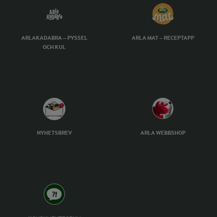
ARLAKADABRA – PYSSEL
ARLA MAT – RECEPTAPP
OCH KUL
NYHETSBREV
ARLA WEBBSHOP