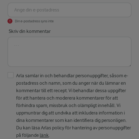
Din e-postadress syns inte
Skriv din kommentar
Arla samlar in och behandlar personuppgifter, såsom e-
postadress och namn, som du anger när du lämnar en
kommentar till ett recept. Vi behandlar dessa uppgifter
för att hantera och moderera kommentarer för att
förhindra spam, missbruk och olämpligt innehåll. Vi
uppmuntrar dig att undvika att inkludera information i
dina kommentarer som kan identifiera dig personligen.
Du kan läsa Arlas policy för hantering av personuppgifter
på följande
länk
.