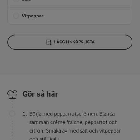
Vitpeppar
LÄGG I INKÖPSLISTA
Gör så här
Börja med pepparrotscrèmen. Blanda
samman crème fraiche, pepparrot och
citron. Smaka av med salt och vitpeppar
och ställ kallt.