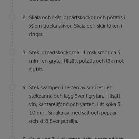
Skala och skär jordärtskockor och potatis i
½ cm tjocka skivor. Skala och skär löken i
ringar.
Stek jordärtskockorna i 1 msk smör ca 5
min i en gryta. Tillsätt potatis och lök mot
slutet.
Stek svampen i resten av smöret i en
stekpanna och lägg över i grytan. Tillsätt
vin, kantarellfond och vatten. Låt koka 5-
10 min. Smaka av med salt och peppar
och strö över persilja.