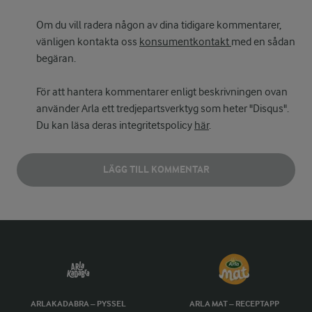
Om du vill radera någon av dina tidigare kommentarer,
vänligen kontakta oss
konsumentkontakt
med en sådan
begäran.
För att hantera kommentarer enligt beskrivningen ovan
använder Arla ett tredjepartsverktyg som heter "Disqus".
Du kan läsa deras integritetspolicy
här
.
LÄGG TILL KOMMENTAR
ARLAKADABRA – PYSSEL
ARLA MAT – RECEPTAPP