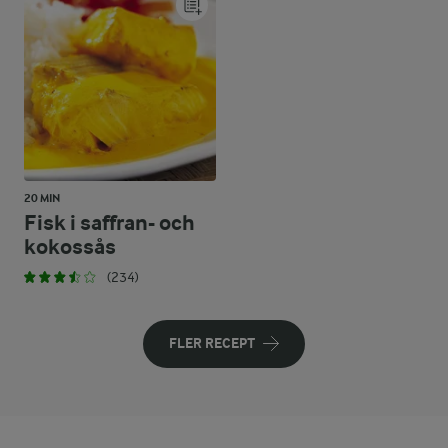
20 MIN
Fisk i saffran- och
kokossås
(234)
FLER RECEPT