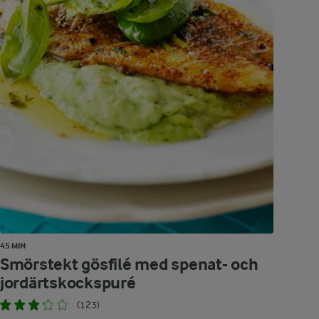
45 MIN
Smörstekt gösfilé med spenat- och
jordärtskockspuré
(123)