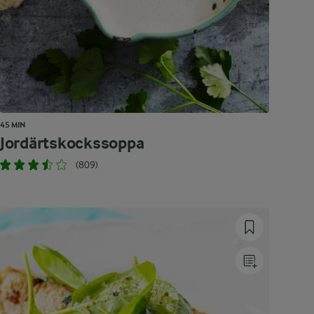
45 MIN
Jordärtskockssoppa
(809)