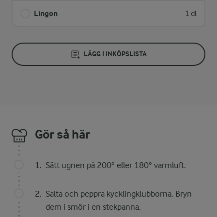
Lingon
1 dl
LÄGG I INKÖPSLISTA
Gör så här
Sätt ugnen på 200° eller 180° varmluft.
Salta och peppra kycklingklubborna. Bryn
dem i smör i en stekpanna.