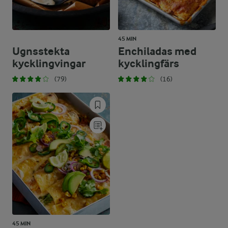
45 MIN
Ugnsstekta
Enchiladas med
kycklingvingar
kycklingfärs
(79)
(16)
45 MIN