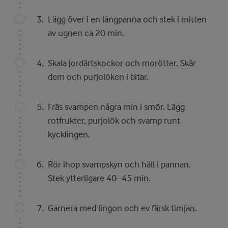
Lägg över i en långpanna och stek i mitten
av ugnen ca 20 min.
Skala jordärtskockor och morötter. Skär
dem och purjolöken i bitar.
Fräs svampen några min i smör. Lägg
rotfrukter, purjolök och svamp runt
kycklingen.
Rör ihop svampskyn och häll i pannan.
Stek ytterligare 40–45 min.
Garnera med lingon och ev färsk timjan.