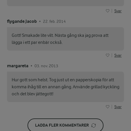
Svar
flygande Jacob
22. feb. 2014
•
Gott! Smakade lite vilt. Nästa gång ska jag prova att
lägga i ett par enbär också.
Svar
margareta
03. nov. 2013
•
Hur gott som helst. Tog just ut en papperskopia för att
komma ihåg till en annan gång. Använde grillad kyckling
och det blev jättegott!
Svar
LADDA FLER KOMMENTARER