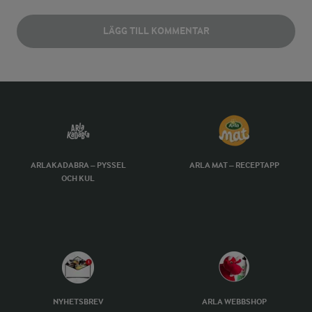
LÄGG TILL KOMMENTAR
ARLAKADABRA – PYSSEL
ARLA MAT – RECEPTAPP
OCH KUL
NYHETSBREV
ARLA WEBBSHOP