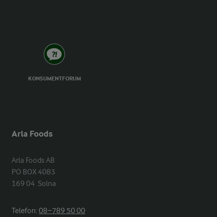
KONSUMENTFORUM
Arla Foods
Arla Foods AB

PO BOX 4083

169 04  Solna
Telefon:
08−789 50 00