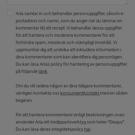
Arla samlar in och behandlar personuppgifter, såsom e-
postadress och namn, som du anger när du lämnar en
kommentar till ett recept. Vi behandlar dessa uppgifter
för att hantera och moderera kommentarer för att
förhindra spam, missbruk och olämpligt innehåll. Vi
uppmuntrar dig att undvika att inkludera information i
dina kommentarer som kan identifiera dig personligen.
Du kan läsa Arlas policy för hantering av personuppgifter
på följande
länk
.
Om du vill radera någon av dina tidigare kommentarer,
vänligen kontakta oss
konsumentkontakt
med en sådan
begäran.
För att hantera kommentarer enligt beskrivningen ovan
använder Arla ett tredjepartsverktyg som heter "Disqus".
Du kan läsa deras integritetspolicy
här
.