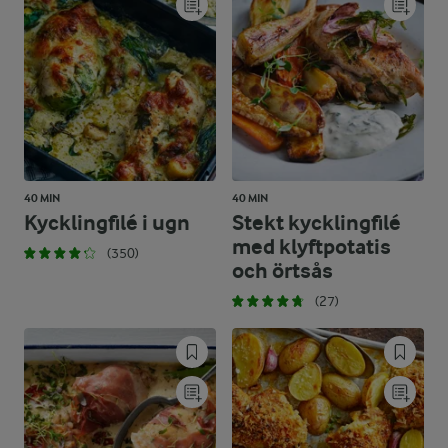
40 MIN
40 MIN
Kycklingfilé i ugn
Stekt kycklingfilé
med klyftpotatis
(350)
och örtsås
(27)