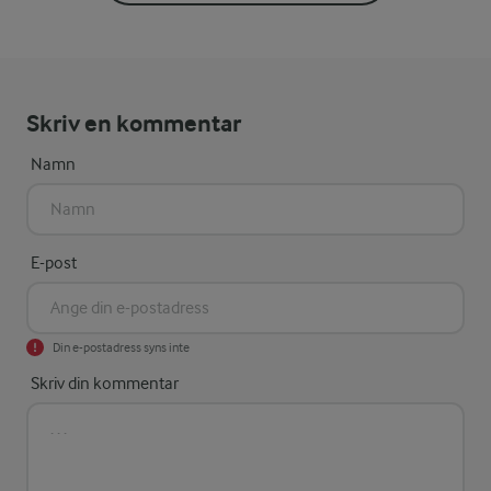
Skriv en kommentar
Namn
E-post
Din e-postadress syns inte
Skriv din kommentar