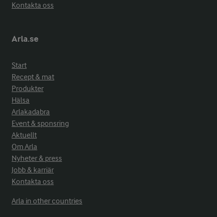
Kontakta oss
Arla.se
Start
Recept & mat
Produkter
Hälsa
Arlakadabra
Event & sponsring
Aktuellt
Om Arla
Nyheter & press
Jobb & karriär
Kontakta oss
Arla in other countries