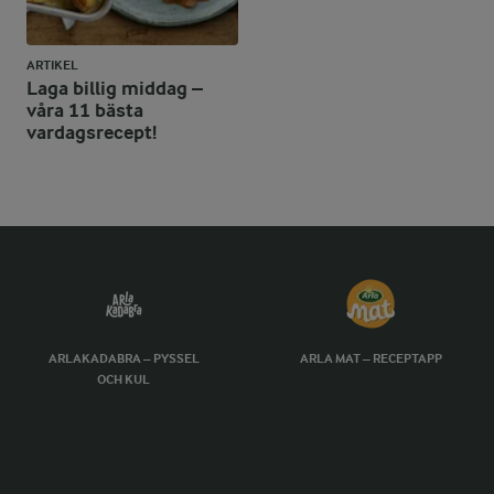
ARTIKEL
Laga billig middag –
våra 11 bästa
vardagsrecept!
ARLAKADABRA – PYSSEL
ARLA MAT – RECEPTAPP
OCH KUL