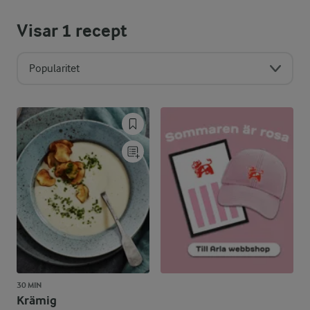
Visar
1
recept
Popularitet
30 MIN
Krämig