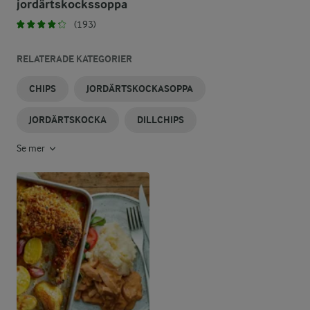
jordärtskockssoppa
(193)
RELATERADE KATEGORIER
CHIPS
JORDÄRTSKOCKASOPPA
JORDÄRTSKOCKA
DILLCHIPS
Se mer