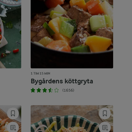
1 TIM 15 MIN
Bygårdens köttgryta
(1656)