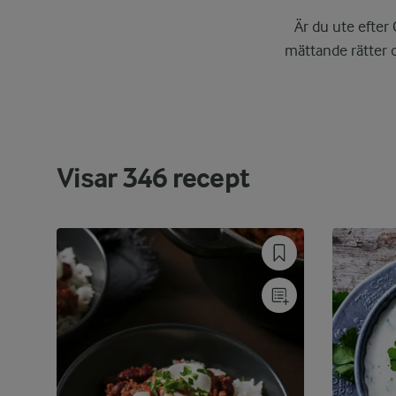
Är du ute efter
mättande rätter o
Visar
346
recept