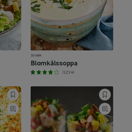
30 MIN
Blomkålssoppa
(1214)