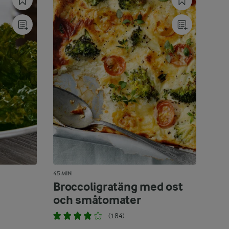
45 MIN
Broccoligratäng med ost
och småtomater
(184)