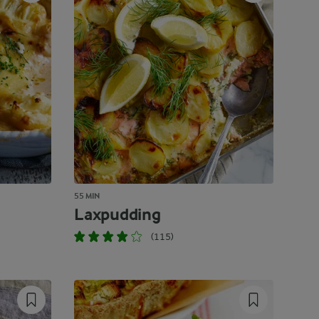
55 MIN
Laxpudding
(115)