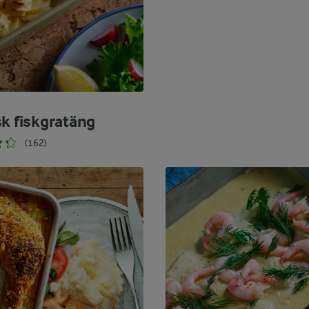
sk fiskgratäng
(162)