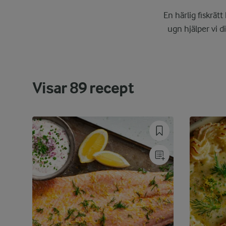
En härlig fiskrät
ugn hjälper vi d
Visar
89
recept