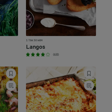
1 TIM 30 MIN
Langos
(68)