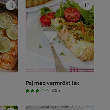
Paj med varmrökt lax
(281)