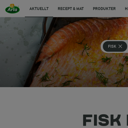
AKTUELLT
RECEPT & MAT
PRODUKTER
H
FISK
FISK