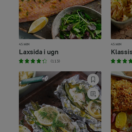
45 MIN
45 MIN
Laxsida i ugn
Klassi
(113)