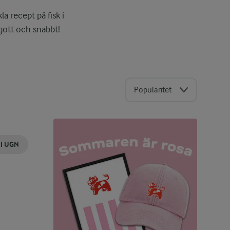
a recept på fisk i
 gott och snabbt!
Popularitet
 I UGN