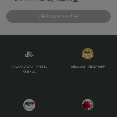
LÄGG TILL KOMMENTAR
ARLAKADABRA – PYSSEL
ARLA MAT – RECEPTAPP
OCH KUL