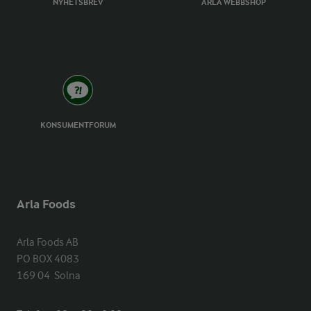
NYHETSBREV
ARLA WEBBSHOP
KONSUMENTFORUM
Arla Foods
Arla Foods AB

PO BOX 4083

169 04  Solna