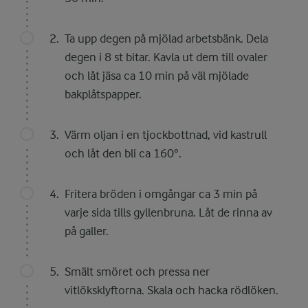
Ta upp degen på mjölad arbetsbänk. Dela
degen i 8 st bitar. Kavla ut dem till ovaler
och låt jäsa ca 10 min på väl mjölade
bakplåtspapper.
Värm oljan i en tjockbottnad, vid kastrull
och låt den bli ca 160°.
Fritera bröden i omgångar ca 3 min på
varje sida tills gyllenbruna. Låt de rinna av
på galler.
Smält smöret och pressa ner
vitlöksklyftorna. Skala och hacka rödlöken.