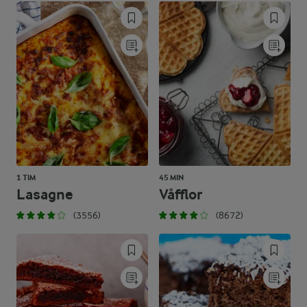
1 TIM
45 MIN
Lasagne
Våfflor
(3556)
(8672)