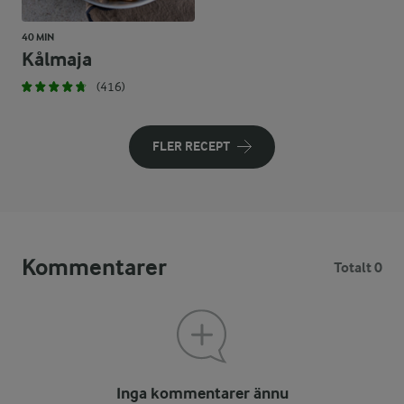
40 MIN
Kålmaja
(416)
FLER RECEPT
Kommentarer
Totalt 0
Inga kommentarer ännu