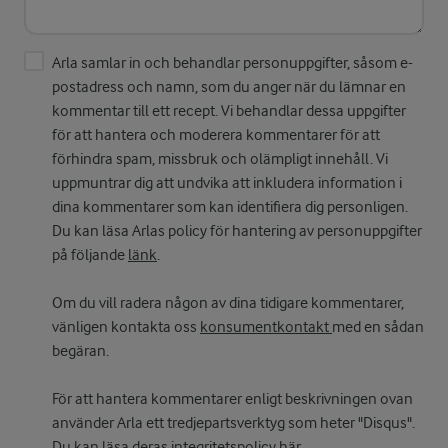
Arla samlar in och behandlar personuppgifter, såsom e-
postadress och namn, som du anger när du lämnar en
kommentar till ett recept. Vi behandlar dessa uppgifter
för att hantera och moderera kommentarer för att
förhindra spam, missbruk och olämpligt innehåll. Vi
uppmuntrar dig att undvika att inkludera information i
dina kommentarer som kan identifiera dig personligen.
Du kan läsa Arlas policy för hantering av personuppgifter
på följande
länk
.
Om du vill radera någon av dina tidigare kommentarer,
vänligen kontakta oss
konsumentkontakt
med en sådan
begäran.
För att hantera kommentarer enligt beskrivningen ovan
använder Arla ett tredjepartsverktyg som heter "Disqus".
Du kan läsa deras integritetspolicy
här
.