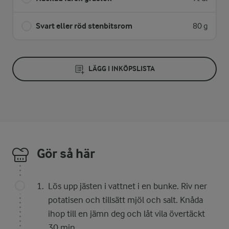
Svart eller röd stenbitsrom
80 g
LÄGG I INKÖPSLISTA
Gör så här
Lös upp jästen i vattnet i en bunke. Riv ner
potatisen och tillsätt mjöl och salt. Knåda
ihop till en jämn deg och låt vila övertäckt
30 min.