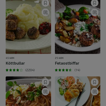
45 MIN
25 MIN
Köttbullar
Fetaostbiffar
(2204)
(74)