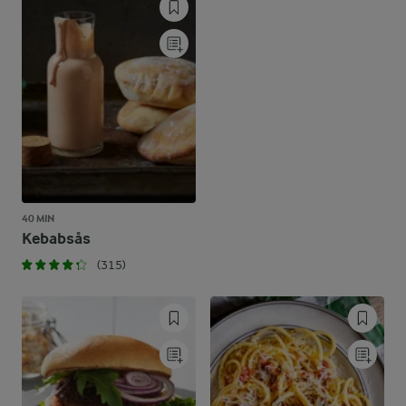
40 MIN
Kebabsås
(315)