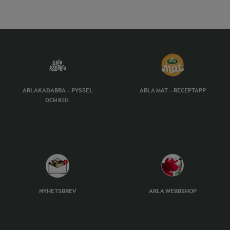
ARLAKADABRA – PYSSEL
ARLA MAT – RECEPTAPP
OCH KUL
NYHETSBREV
ARLA WEBBSHOP