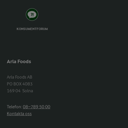
KONSUMENTFORUM
Arla Foods
Arla Foods AB

PO BOX 4083

169 04  Solna
Telefon:
08−789 50 00
Kontakta oss