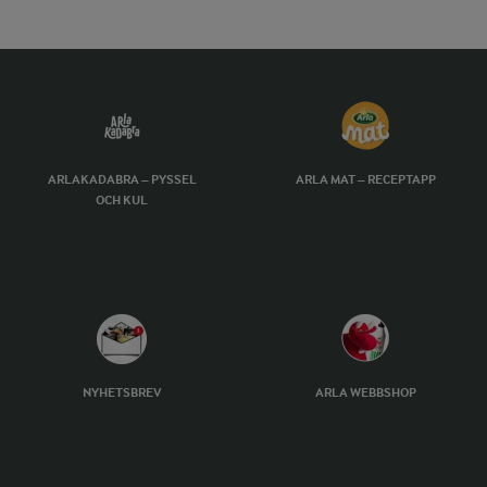
ARLAKADABRA – PYSSEL
ARLA MAT – RECEPTAPP
OCH KUL
NYHETSBREV
ARLA WEBBSHOP