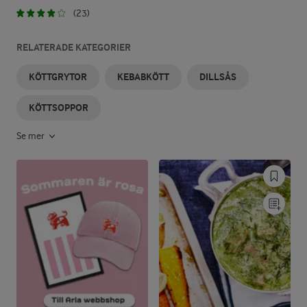
(23)
RELATERADE KATEGORIER
KÖTTGRYTOR
KEBABKÖTT
DILLSÅS
KÖTTSOPPOR
Se mer