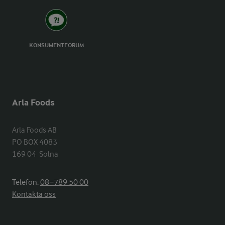
KONSUMENTFORUM
Arla Foods
Arla Foods AB

PO BOX 4083

169 04  Solna
Telefon:
08−789 50 00
Kontakta oss