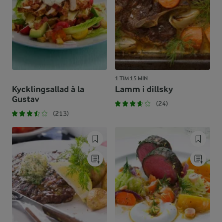
1 TIM 15 MIN
Kycklingsallad à la
Lamm i dillsky
Gustav
(24)
(213)