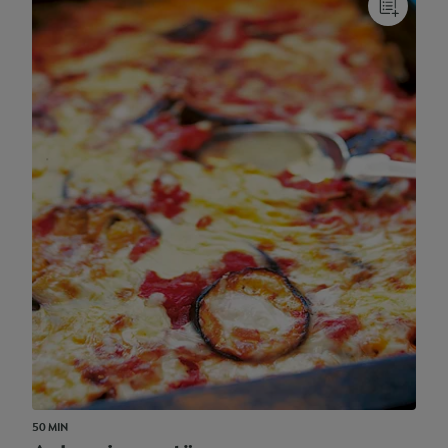
50 MIN