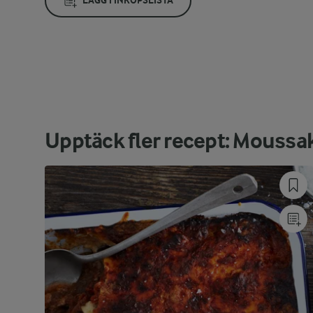
LÄGG I INKÖPSLISTA
Upptäck fler recept: Moussa