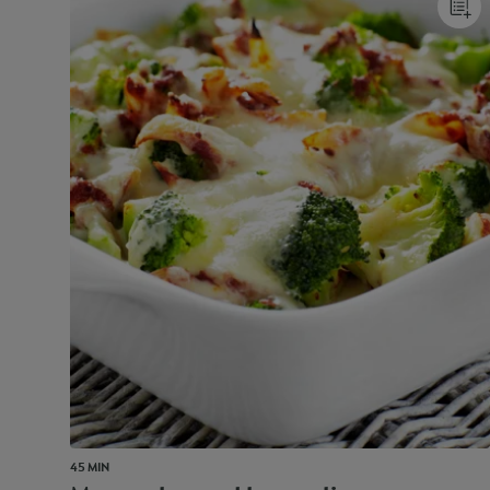
45 MIN