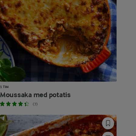
1 TIM
Moussaka med potatis
(7)