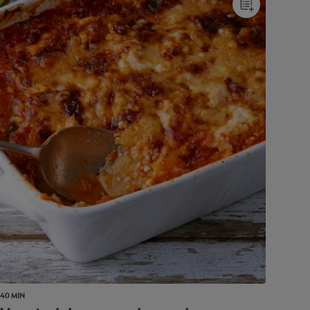
40 MIN