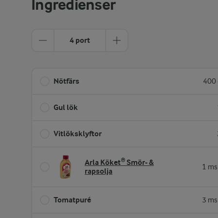
Ingredienser
4 port
Nötfärs
400 
Gul lök
Vitlöksklyftor
Arla Köket® Smör- &
1 ms
rapsolja
Tomatpuré
3 ms