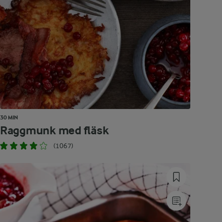
30 MIN
Raggmunk med fläsk
(1067)