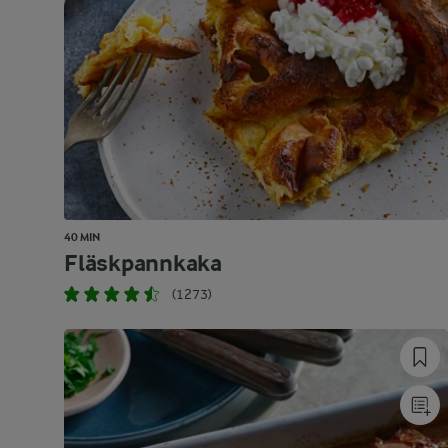
40 MIN
Fläskpannkaka
(1273)