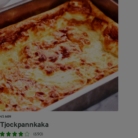
45 MIN
Tjockpannkaka
(690)