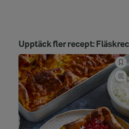
Upptäck fler recept: Fläskre