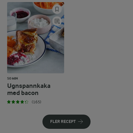
50 MIN
Ugnspannkaka
med bacon
(165)
FLER RECEPT