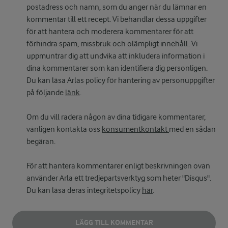
postadress och namn, som du anger när du lämnar en
kommentar till ett recept. Vi behandlar dessa uppgifter
för att hantera och moderera kommentarer för att
förhindra spam, missbruk och olämpligt innehåll. Vi
uppmuntrar dig att undvika att inkludera information i
dina kommentarer som kan identifiera dig personligen.
Du kan läsa Arlas policy för hantering av personuppgifter
på följande
länk
.
Om du vill radera någon av dina tidigare kommentarer,
vänligen kontakta oss
konsumentkontakt
med en sådan
begäran.
För att hantera kommentarer enligt beskrivningen ovan
använder Arla ett tredjepartsverktyg som heter "Disqus".
Du kan läsa deras integritetspolicy
här
.
LÄGG TILL KOMMENTAR