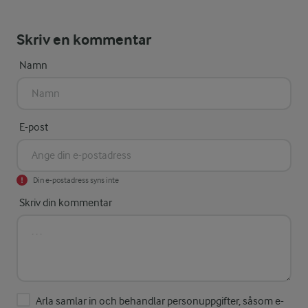
Skriv en kommentar
Namn
E-post
Din e-postadress syns inte
Skriv din kommentar
Arla samlar in och behandlar personuppgifter, såsom e-