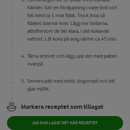
händer. Gör en fördjupning i varje boll och
fyll med ca 1 msk fläsk. Tryck ihop så
fläsket stannar kvar. Lägg ner bollarna,
allteftersom de blir klara, i det kokande
vattnet. Låt koka på svag värme ca 45 min.
Tärna smöret och lägg upp det med palten
ovanpå.
Servera palt med smör, lingonsylt och ett
glas mjölk.
Markera receptet som tillagat
JAG HAR LAGAT DET HÄR RECEPTET