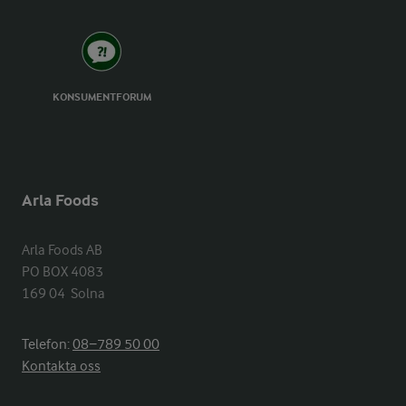
KONSUMENTFORUM
Arla Foods
Arla Foods AB

PO BOX 4083

169 04  Solna
Telefon:
08−789 50 00
Kontakta oss