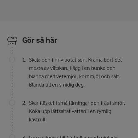
Gör så här
Skala och finriv potatisen. Krama bort det
mesta av vätskan. Lägg i en bunke och
blanda med vetemjöl, kornmjöl och salt.
Blanda till en smidig deg.
Skär fläsket i små tärningar och fräs i smör.
Koka upp lättsaltat vatten i en rymlig
kastrull.
Forma degen till 12 bollar med mjölade