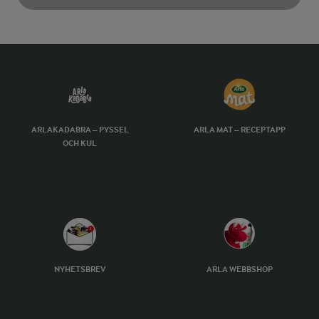
ARLAKADABRA – PYSSEL
ARLA MAT – RECEPTAPP
OCH KUL
NYHETSBREV
ARLA WEBBSHOP