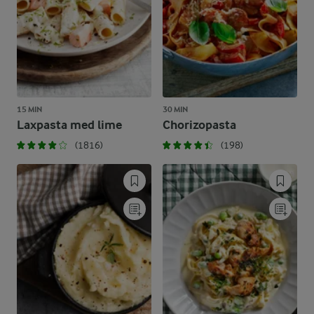
15 MIN
30 MIN
Laxpasta med lime
Chorizopasta
(1816)
(198)