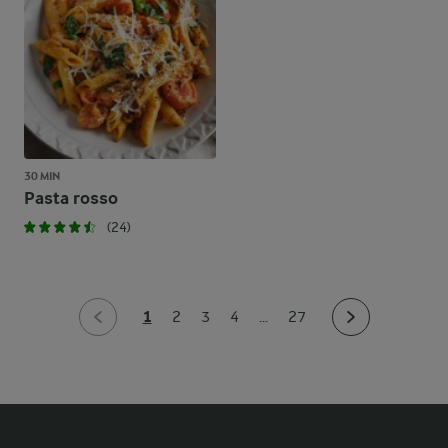
30 MIN
Pasta rosso
(24)
1
2
3
4
...
27