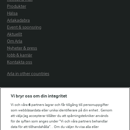
Produkter
Hälsa
Arlakadabra
Event & sponsring
Aktuellt
Om Arla
Nyheter & press
Jobb & karriär
Kontakta oss
Arla in other countries
Fler Arlasajter
Vi bryr oss om din integritet
Vi och våra
6
partners lagrar och får tillgång till personuppgifter
För ägare
som webbläsardata eller unika identifierare på din enhet . Genom
att välja Jag accepterar tillåter du att spårningstekniker används
Arlas kundportal
för de syften som anges under ”Vi och våra partners behandlar
Arla.com
data för att tillhandahålla”. . Om du väljer Avvisa alla eller