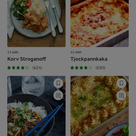
15 MIN
45 MIN
Korv Stroganoff
Tjockpannkaka
(624)
(690)