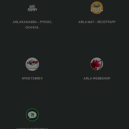
ARLAKADABRA – PYSSEL
ARLA MAT – RECEPTAPP
OCH KUL
NYHETSBREV
ARLA WEBBSHOP