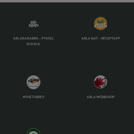
ARLAKADABRA – PYSSEL
ARLA MAT – RECEPTAPP
OCH KUL
NYHETSBREV
ARLA WEBBSHOP