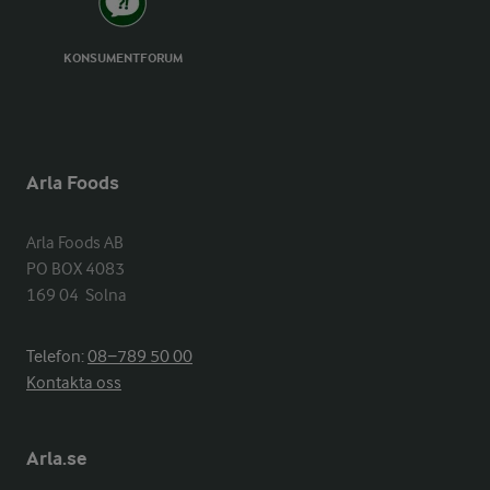
KONSUMENTFORUM
Arla Foods
Arla Foods AB

PO BOX 4083

169 04  Solna
Telefon:
08−789 50 00
Kontakta oss
Arla.se