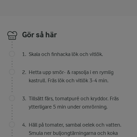
Gör så här
Skala och finhacka lök och vitlök.
Hetta upp smör- & rapsolja i en rymlig
kastrull. Fräs lök och vitlök 3-4 min.
Tillsätt färs, tomatpuré och kryddor. Fräs
ytterligare 5 min under omrörning.
Häll på tomater, sambal oelek och vatten.
Smula ner buljongtärningarna och koka