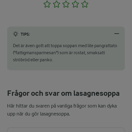
1
2
3
4
5
TIPS:
Det är även gott att toppa soppan med lite pangrattato
("fattigmansparmesan") som är rostat, smaksatt
ströbröd eller panko.
Frågor och svar om lasagnesoppa
Här hittar du svaren på vanliga frågor som kan dyka
upp när du gör lasagnesoppa.