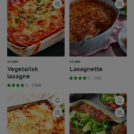
45 MIN
45 MIN
Vegetarisk
Lasagnette
lasagne
(75)
(769)