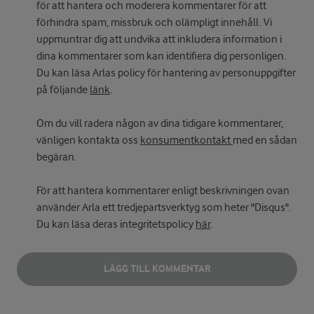
för att hantera och moderera kommentarer för att
förhindra spam, missbruk och olämpligt innehåll. Vi
uppmuntrar dig att undvika att inkludera information i
dina kommentarer som kan identifiera dig personligen.
Du kan läsa Arlas policy för hantering av personuppgifter
på följande
länk
.
Om du vill radera någon av dina tidigare kommentarer,
vänligen kontakta oss
konsumentkontakt
med en sådan
begäran.
För att hantera kommentarer enligt beskrivningen ovan
använder Arla ett tredjepartsverktyg som heter "Disqus".
Du kan läsa deras integritetspolicy
här
.
LÄGG TILL KOMMENTAR