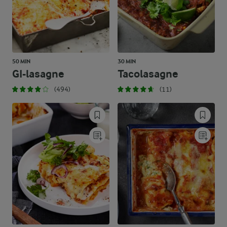
50 MIN
30 MIN
GI-lasagne
Tacolasagne
(494)
(11)