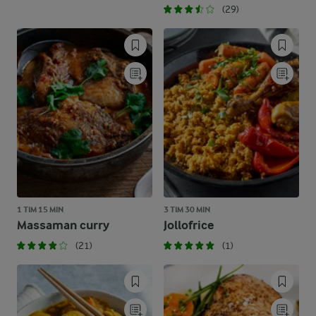
(29)
1 TIM 15 MIN
3 TIM 30 MIN
Massaman curry
Jollofrice
(21)
(1)