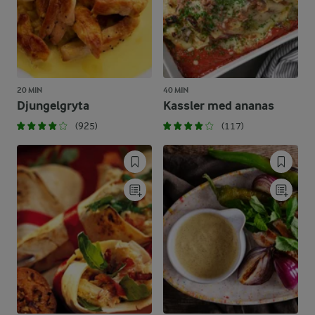
20 MIN
40 MIN
Djungelgryta
Kassler med ananas
(925)
(117)