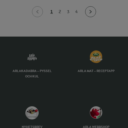
1
2
3
4
ARLAKADABRA – PYSSEL
ARLA MAT – RECEPTAPP
OCH KUL
NYHETSBREV
ARLA WEBBSHOP