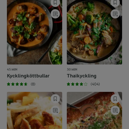
45 MIN
30 MIN
Kycklingköttbullar
Thaikyckling
(8)
(404)