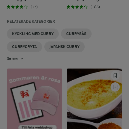
(33)
(166)
RELATERADE KATEGORIER
KYCKLING MED CURRY
CURRYSÅS
CURRYGRYTA
JAPANSK CURRY
Se mer