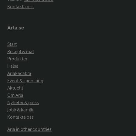
Kontakta oss
Arla.se
Start
Recept & mat
Produkter
Hälsa
Arlakadabra
Event & sponsring
Aktuellt
Om Arla
Nyheter & press
Jobb & karriär
Kontakta oss
Arla in other countries