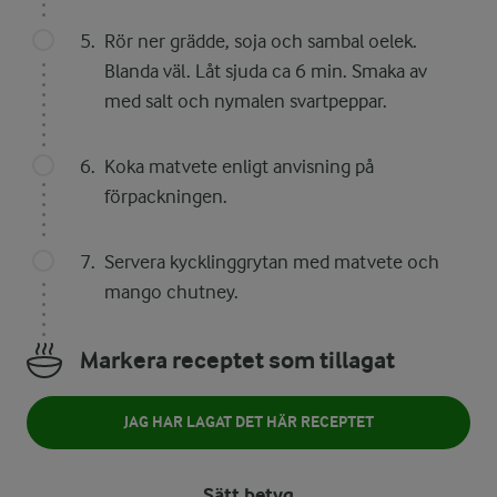
Rör ner grädde, soja och sambal oelek.
Blanda väl. Låt sjuda ca 6 min. Smaka av
med salt och nymalen svartpeppar.
Koka matvete enligt anvisning på
förpackningen.
Servera kycklinggrytan med matvete och
mango chutney.
Markera receptet som tillagat
JAG HAR LAGAT DET HÄR RECEPTET
Sätt betyg