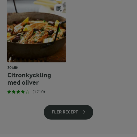
30 MIN
Citronkyckling
med oliver
(1710)
FLER RECEPT