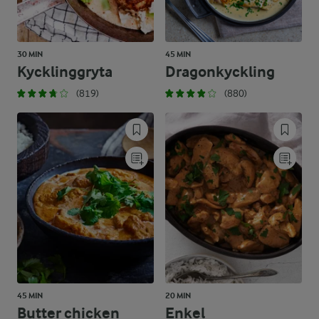
30 MIN
45 MIN
Kycklinggryta
Dragonkyckling
(819)
(880)
45 MIN
20 MIN
Butter chicken
Enkel