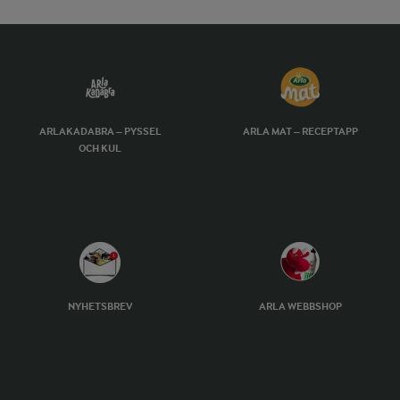
ARLAKADABRA – PYSSEL
ARLA MAT – RECEPTAPP
OCH KUL
NYHETSBREV
ARLA WEBBSHOP