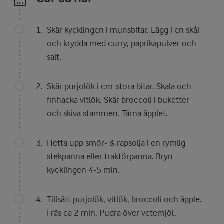
Skär kycklingen i munsbitar. Lägg i en skål
och krydda med curry, paprikapulver och
salt.
Skär purjolök i cm-stora bitar. Skala och
finhacka vitlök. Skär broccoli i buketter
och skiva stammen. Tärna äpplet.
Hetta upp smör- & rapsolja i en rymlig
stekpanna eller traktörpanna. Bryn
kycklingen 4-5 min.
Tillsätt purjolök, vitlök, broccoli och äpple.
Fräs ca 2 min. Pudra över vetemjöl.