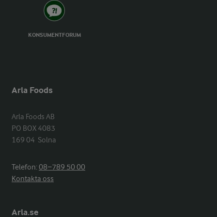
KONSUMENTFORUM
Arla Foods
Arla Foods AB

PO BOX 4083

169 04  Solna
Telefon:
08−789 50 00
Kontakta oss
Arla.se