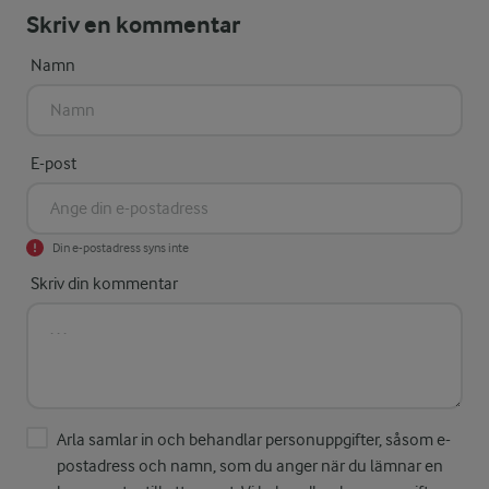
Skriv en kommentar
Namn
E-post
Din e-postadress syns inte
Skriv din kommentar
Arla samlar in och behandlar personuppgifter, såsom e-
postadress och namn, som du anger när du lämnar en