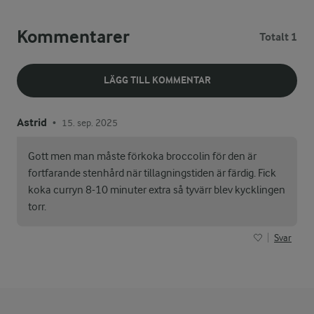
Kommentarer
Totalt 1
LÄGG TILL KOMMENTAR
Astrid
15. sep. 2025
•
Gott men man måste förkoka broccolin för den är
fortfarande stenhård när tillagningstiden är färdig. Fick
koka curryn 8-10 minuter extra så tyvärr blev kycklingen
torr.
Svar