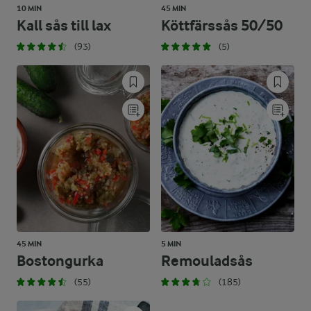
10 MIN
45 MIN
Kall sås till lax
Köttfärssås 50/50
(93)
(5)
45 MIN
5 MIN
Bostongurka
Remouladsås
(55)
(185)