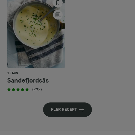
15 MIN
Sandefjordsås
(272)
FLER RECEPT