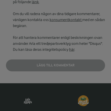
på följande
länk
.
Om du vill radera någon av dina tidigare kommentarer,
vänligen kontakta oss
konsumentkontakt
med en sådan
begäran.
För att hantera kommentarer enligt beskrivningen ovan
använder Arla ett tredjepartsverktyg som heter "Disqus".
Du kan läsa deras integritetspolicy
här
.
LÄGG TILL KOMMENTAR