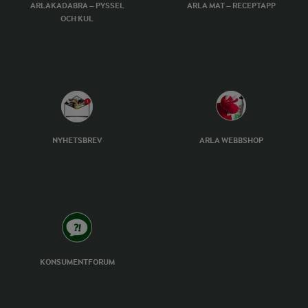
ARLAKADABRA – PYSSEL
ARLA MAT – RECEPTAPP
OCH KUL
NYHETSBREV
ARLA WEBBSHOP
KONSUMENTFORUM