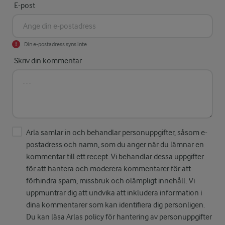
E-post
Din e-postadress syns inte
Skriv din kommentar
Arla samlar in och behandlar personuppgifter, såsom e-
postadress och namn, som du anger när du lämnar en
kommentar till ett recept. Vi behandlar dessa uppgifter
för att hantera och moderera kommentarer för att
förhindra spam, missbruk och olämpligt innehåll. Vi
uppmuntrar dig att undvika att inkludera information i
dina kommentarer som kan identifiera dig personligen.
Du kan läsa Arlas policy för hantering av personuppgifter