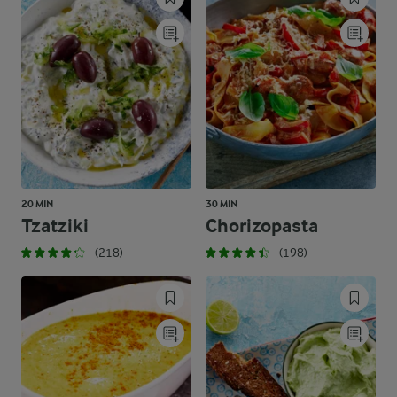
20 MIN
30 MIN
Tzatziki
Chorizopasta
(218)
(198)