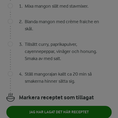
Mixa mangon slät med stavmixer.
Blanda mangon med crème fraiche en
skål.
Tillsätt curry, paprikapulver,
cayennepeppar, vinäger och honung.
Smaka av med salt.
Ställ mangorajan kallt ca 20 min så
smakerna hinner sätta sig.
Markera receptet som tillagat
JAG HAR LAGAT DET HÄR RECEPTET