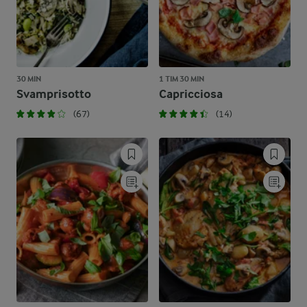
30 MIN
1 TIM 30 MIN
Svamprisotto
Capricciosa
(67)
(14)