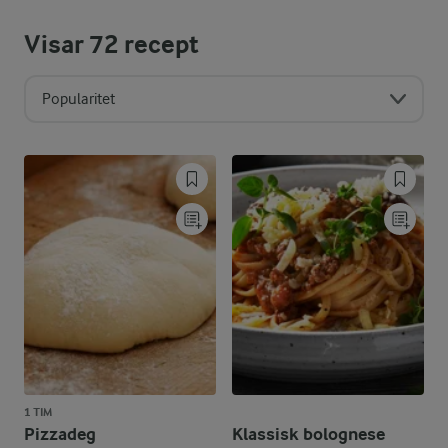
Visar
72
recept
Popularitet
1 TIM
Pizzadeg
Klassisk bolognese