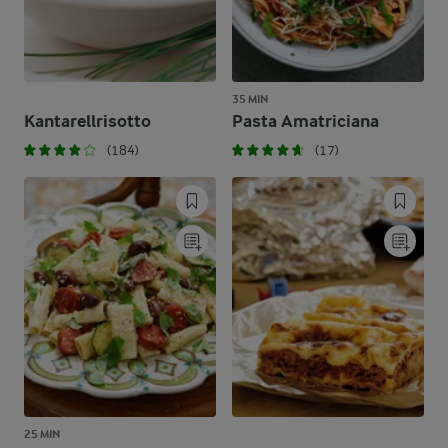
35 MIN
Kantarellrisotto
Pasta Amatriciana
(184)
(17)
25 MIN