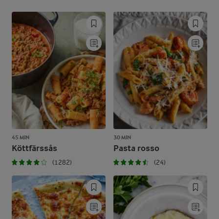
45 MIN
30 MIN
Köttfärssås
Pasta rosso
(1282)
(24)