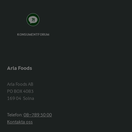
KONSUMENTFORUM
Arla Foods
Arla Foods AB

PO BOX 4083

169 04  Solna
Telefon:
08−789 50 00
Kontakta oss