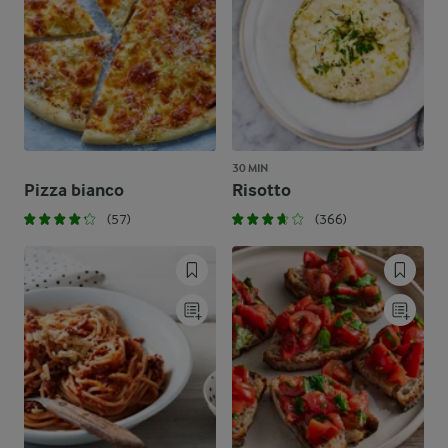
30 MIN
Pizza bianco
Risotto
(57)
(366)