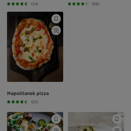
(14)
(55)
Napolitansk pizza
(21)