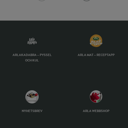
ARLAKADABRA – PYSSEL
ARLA MAT – RECEPTAPP
OCH KUL
NYHETSBREV
ARLA WEBBSHOP