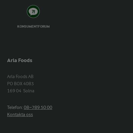
KONSUMENTFORUM
Arla Foods
Arla Foods AB

PO BOX 4083

169 04  Solna
Telefon:
08−789 50 00
Kontakta oss