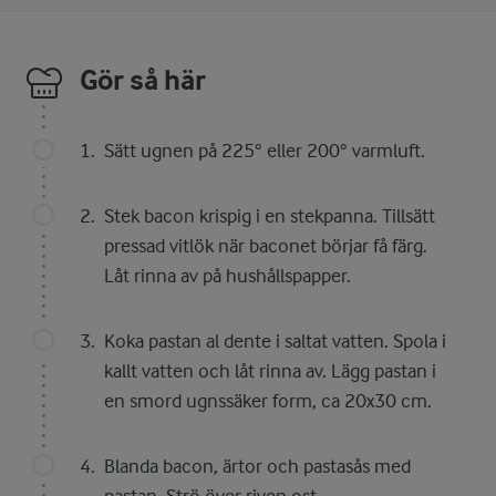
Gör så här
Sätt ugnen på 225° eller 200° varmluft.
Stek bacon krispig i en stekpanna. Tillsätt
pressad vitlök när baconet börjar få färg.
Låt rinna av på hushållspapper.
Koka pastan al dente i saltat vatten. Spola i
kallt vatten och låt rinna av. Lägg pastan i
en smord ugnssäker form, ca 20x30 cm.
Blanda bacon, ärtor och pastasås med