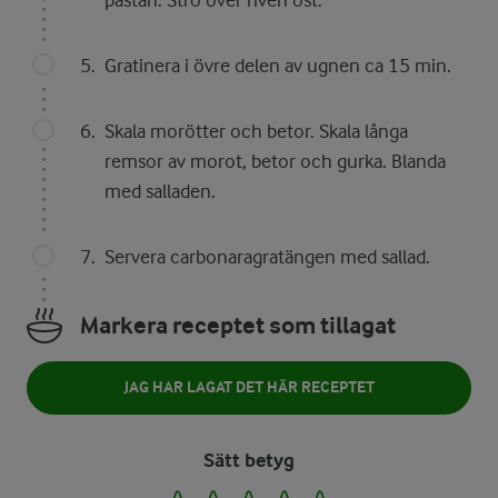
pastan. Strö över riven ost.
Gratinera i övre delen av ugnen ca 15 min.
Skala morötter och betor. Skala långa
remsor av morot, betor och gurka. Blanda
med salladen.
Servera carbonaragratängen med sallad.
Markera receptet som tillagat
JAG HAR LAGAT DET HÄR RECEPTET
Sätt betyg