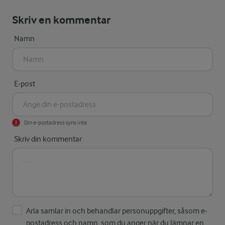
Skriv en kommentar
Namn
E-post
Din e-postadress syns inte
Skriv din kommentar
Arla samlar in och behandlar personuppgifter, såsom e-
postadress och namn, som du anger när du lämnar en