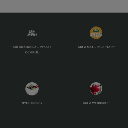
ARLAKADABRA – PYSSEL
ARLA MAT – RECEPTAPP
OCH KUL
NYHETSBREV
ARLA WEBBSHOP