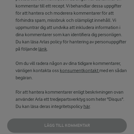
kommentar till ett recept. Vi behandlar dessa uppgifter
för att hantera och moderera kommentarer för att
förhindra spam, missbruk och olämpligt innehåll. Vi
uppmuntrar dig att undvika att inkludera information i
dina kommentarer som kan identifiera dig personligen.
Du kan läsa Arlas policy för hantering av personuppgifter
på följande
länk
.
Om du vill radera någon av dina tidigare kommentarer,
vänligen kontakta oss
konsumentkontakt
med en sådan
begäran.
För att hantera kommentarer enligt beskrivningen ovan
använder Arla ett tredjepartsverktyg som heter "Disqus".
Du kan läsa deras integritetspolicy
här
.
LÄGG TILL KOMMENTAR