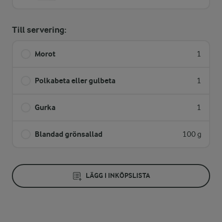
Till servering:
Morot
1
Polkabeta eller gulbeta
1
Gurka
1
Blandad grönsallad
100 g
LÄGG I INKÖPSLISTA