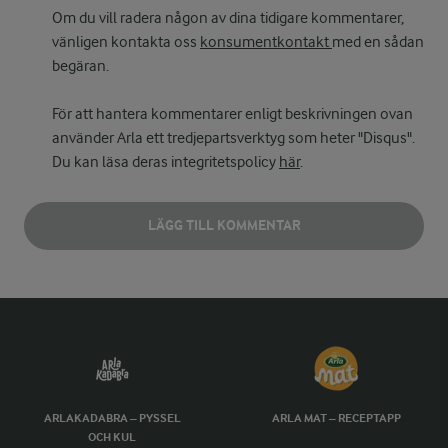
Om du vill radera någon av dina tidigare kommentarer,
vänligen kontakta oss
konsumentkontakt
med en sådan
begäran.
För att hantera kommentarer enligt beskrivningen ovan
använder Arla ett tredjepartsverktyg som heter "Disqus".
Du kan läsa deras integritetspolicy
här
.
LÄGG TILL KOMMENTAR
ARLAKADABRA – PYSSEL
ARLA MAT – RECEPTAPP
OCH KUL