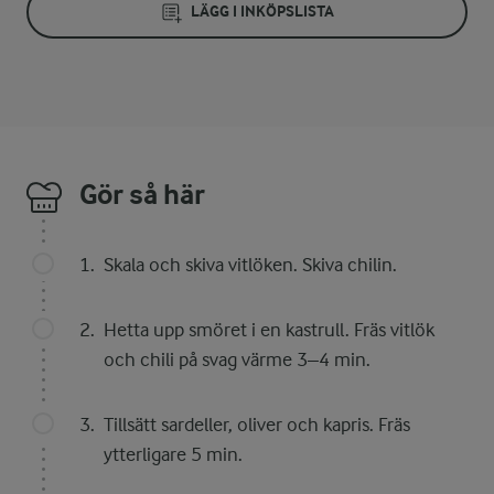
LÄGG I INKÖPSLISTA
Gör så här
Skala och skiva vitlöken. Skiva chilin.
Hetta upp smöret i en kastrull. Fräs vitlök
och chili på svag värme 3–4 min.
Tillsätt sardeller, oliver och kapris. Fräs
ytterligare 5 min.