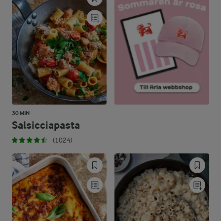
30 MIN
Salsicciapasta
(1024)