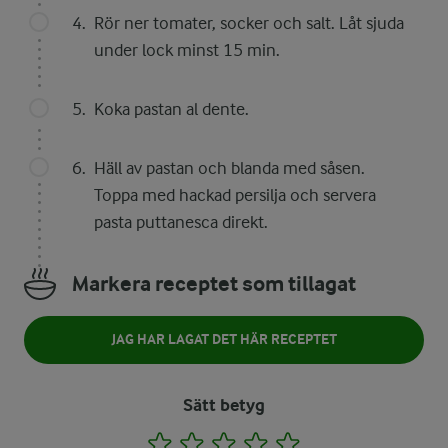
Rör ner tomater, socker och salt. Låt sjuda
under lock minst 15 min.
Koka pastan al dente.
Häll av pastan och blanda med såsen.
Toppa med hackad persilja och servera
pasta puttanesca direkt.
Markera receptet som tillagat
JAG HAR LAGAT DET HÄR RECEPTET
Sätt betyg
1
2
3
4
5