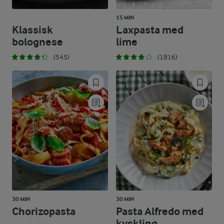
15 MIN
Klassisk
Laxpasta med
bolognese
lime
(545)
(1816)
30 MIN
30 MIN
Chorizopasta
Pasta Alfredo med
kyckling