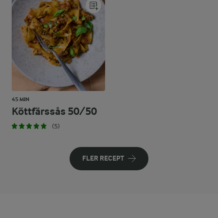
45 MIN
Köttfärssås 50/50
(5)
FLER RECEPT