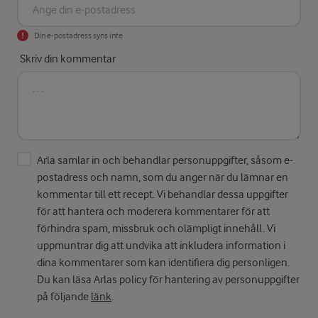
Din e-postadress syns inte
Skriv din kommentar
Arla samlar in och behandlar personuppgifter, såsom e-
postadress och namn, som du anger när du lämnar en
kommentar till ett recept. Vi behandlar dessa uppgifter
för att hantera och moderera kommentarer för att
förhindra spam, missbruk och olämpligt innehåll. Vi
uppmuntrar dig att undvika att inkludera information i
dina kommentarer som kan identifiera dig personligen.
Du kan läsa Arlas policy för hantering av personuppgifter
på följande
länk
.