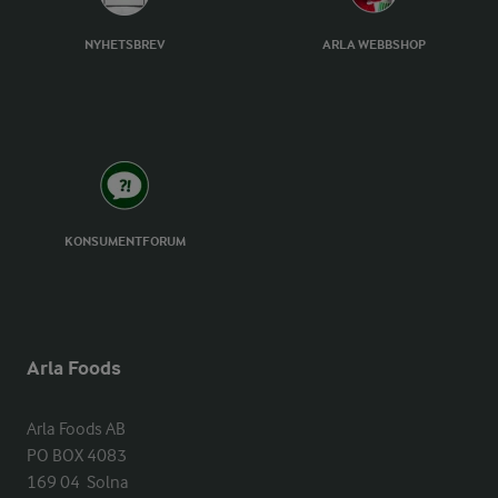
NYHETSBREV
ARLA WEBBSHOP
KONSUMENTFORUM
Arla Foods
Arla Foods AB

PO BOX 4083

169 04  Solna