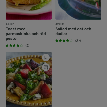
15 MIN
20 MIN
Toast med
Sallad med ost och
parmaskinka och röd
dadlar
pesto
(27)
(5)