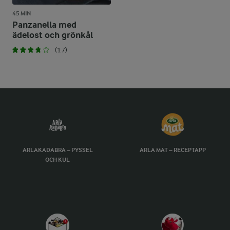
45 MIN
Panzanella med
ädelost och grönkål
(17)
ARLAKADABRA – PYSSEL
ARLA MAT – RECEPTAPP
OCH KUL