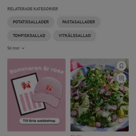
RELATERADE KATEGORIER
POTATISSALLADER
PASTASALLADER
TONFISKSALLAD
VITKÅLSSALLAD
Se mer