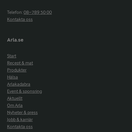
Telefon:
08−789 50 00
Kontakta oss
Arla.se
Start
Recept & mat
Produkter
Hälsa
Arlakadabra
Event & sponsring
Aktuellt
Om Arla
Nyheter & press
Jobb & karriär
Kontakta oss