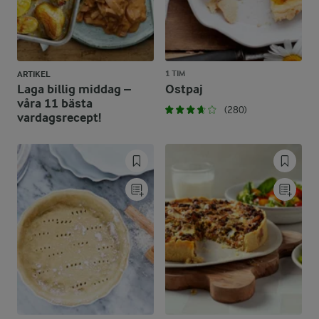
1 TIM
ARTIKEL
Laga billig middag –
Ostpaj
våra 11 bästa
(280)
vardagsrecept!