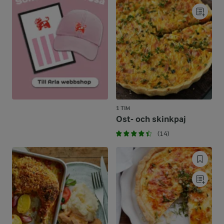
1 TIM
Ost- och skinkpaj
(14)