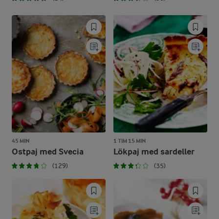
45 MIN
1 TIM 15 MIN
Ostpaj med Svecia
Lökpaj med sardeller
(129)
(35)