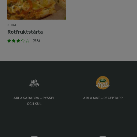
2 TIM
Rotfruktstårta
(56)
ARLAKADABRA – PYSSEL
ARLA MAT – RECEPTAPP
OCH KUL