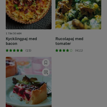
1 TIM 30 MIN
Kycklingpaj med
Rucolapaj med
bacon
tomater
(15)
(411)