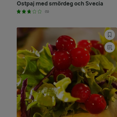
Ostpaj med smördeg och Svecia
(5)