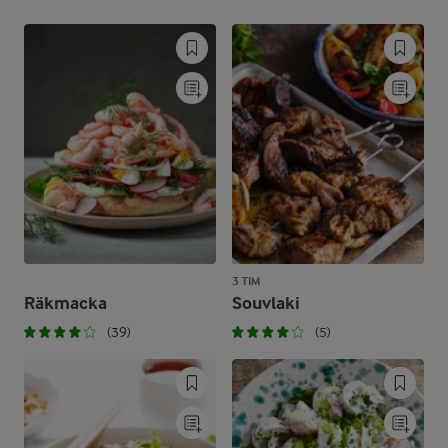
3 TIM
Räkmacka
Souvlaki
(39)
(5)