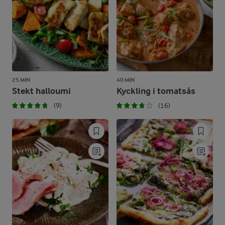
25 MIN
40 MIN
Stekt halloumi
Kyckling i tomatsås
(9)
(16)