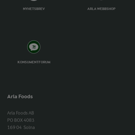
NYHETSBREV
ARLA WEBBSHOP
KONSUMENTFORUM
Arla Foods
Arla Foods AB

PO BOX 4083

169 04  Solna