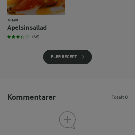
30 MIN
Apelsinsallad
(66)
FLER RECEPT
Kommentarer
Totalt 0