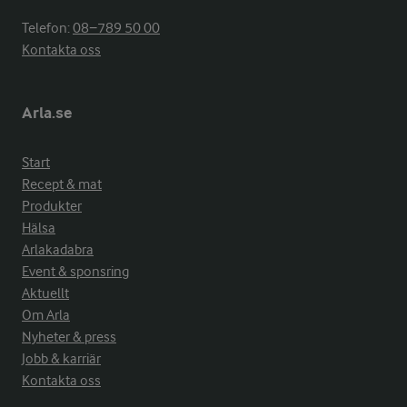
Telefon:
08−789 50 00
Kontakta oss
Arla.se
Start
Recept & mat
Produkter
Hälsa
Arlakadabra
Event & sponsring
Aktuellt
Om Arla
Nyheter & press
Jobb & karriär
Kontakta oss