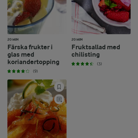
20 MIN
20 MIN
Färska frukter i
Fruktsallad med
glas med
chilisting
koriandertopping
(3)
(9)