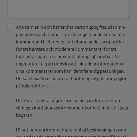
Arla samlar in och behandlar personuppgifter, såsom e-
postadress och namn, som du anger när du lämnar en
kommentar till ett recept. Vi behandlar dessa uppgifter
för att hantera och moderera kommentarer för att
förhindra spam, missbruk och olämpligt innehåll. Vi
uppmuntrar dig att undvika att inkludera information i
dina kommentarer som kan identifiera dig personligen.
Du kan läsa Arlas policy för hantering av personuppgifter
på följande
länk
.
Om du vill radera någon av dina tidigare kommentarer,
vänligen kontakta oss
konsumentkontakt
med en sådan
begäran.
För att hantera kommentarer enligt beskrivningen ovan