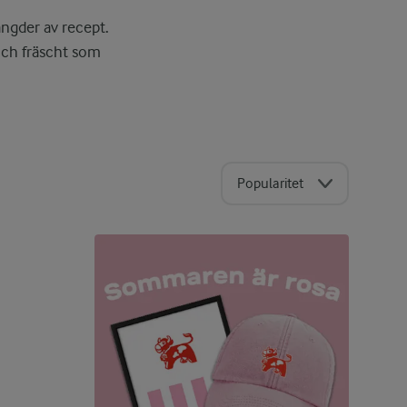
ngder av recept.
 och fräscht som
Popularitet