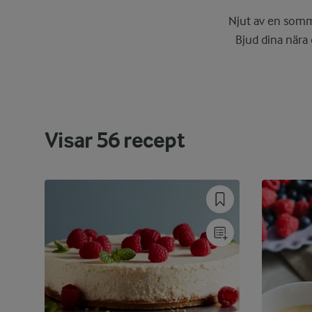
Njut av en somm
Bjud dina nära 
Visar
56
recept