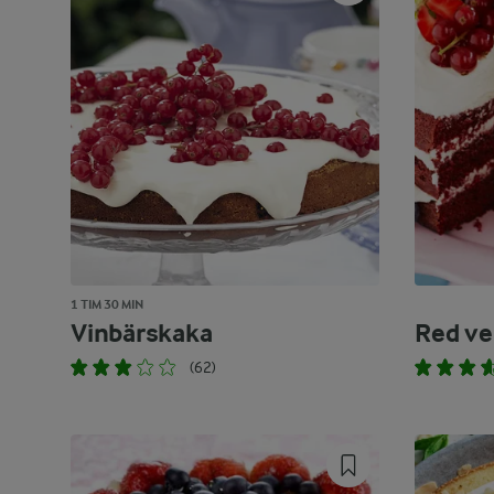
1 TIM 30 MIN
Vinbärskaka
Red ve
(62)