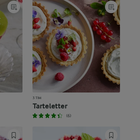
3 TIM
Tarteletter
(6)