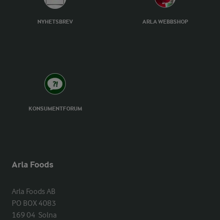
NYHETSBREV
ARLA WEBBSHOP
KONSUMENTFORUM
Arla Foods
Arla Foods AB

PO BOX 4083

169 04  Solna