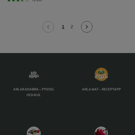
1
2
ARLAKADABRA – PYSSEL
ARLA MAT – RECEPTAPP
OCH KUL