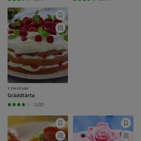
1 TIM 20 MIN
Gräddtårta
(122)