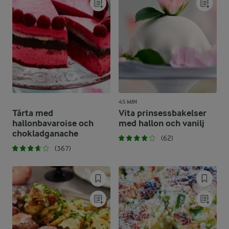
45 MIN
Tårta med
Vita prinsessbakelser
hallonbavaroise och
med hallon och vanilj
chokladganache
(62)
(367)