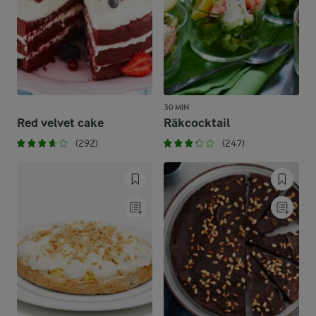
30 MIN
Red velvet cake
Räkcocktail
(292)
(247)