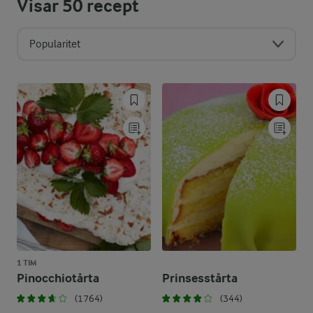
Visar
50
recept
Popularitet
1 TIM
Pinocchiotårta
Prinsesstårta
(1764)
(344)