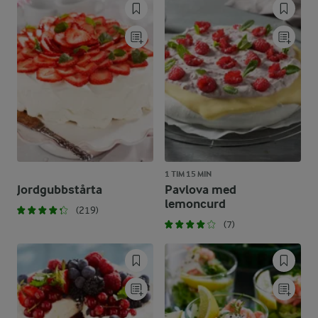
1 TIM 15 MIN
Jordgubbstårta
Pavlova med
lemoncurd
(219)
(7)