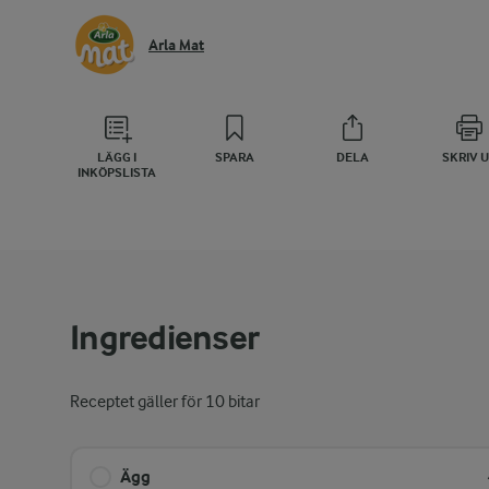
Arla Mat
LÄGG I
SPARA
DELA
SKRIV 
INKÖPSLISTA
Ingredienser
Receptet gäller för 10 bitar
Ägg