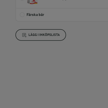
Färska bär
LÄGG I INKÖPSLISTA