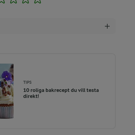
TIPS
10 roliga bakrecept du vill testa
direkt!