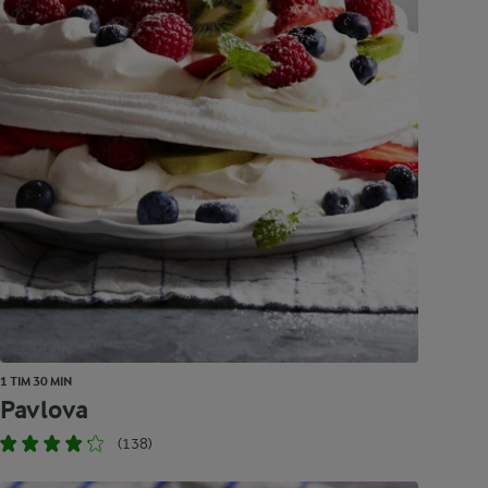
1 TIM 30 MIN
Pavlova
(138)