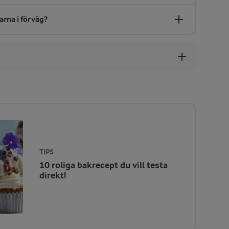
arna i förväg?
TIPS
10 roliga bakrecept du vill testa
direkt!