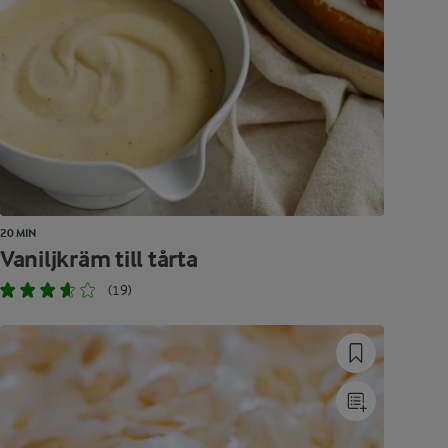
20 MIN
Vaniljkräm till tårta
(19)