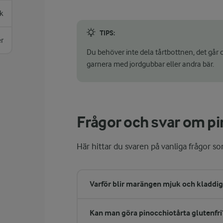
k
TIPS:
er
Du behöver inte dela tårtbottnen, det går 
garnera med jordgubbar eller andra bär.
Frågor och svar om pi
Här hittar du svaren på vanliga frågor s
Varför blir marängen mjuk och kladdig i
Kan man göra pinocchiotårta glutenfri