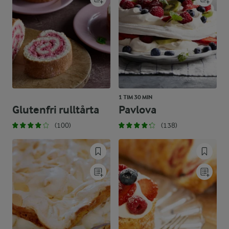
1 TIM 30 MIN
Glutenfri rulltårta
Pavlova
(100)
(138)