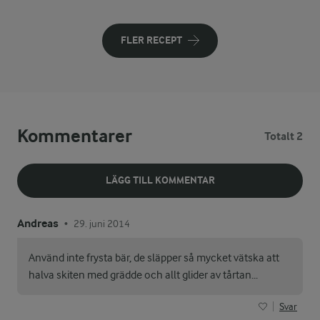
FLER RECEPT
Kommentarer
Totalt 2
LÄGG TILL KOMMENTAR
Andreas
29. juni 2014
•
Använd inte frysta bär, de släpper så mycket vätska att
halva skiten med grädde och allt glider av tårtan...
Svar