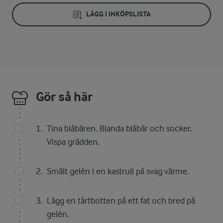
LÄGG I INKÖPSLISTA
Gör så här
Tina blåbären. Blanda blåbär och socker.
Vispa grädden.
Smält gelén i en kastrull på svag värme.
Lägg en tårtbotten på ett fat och bred på
gelén.