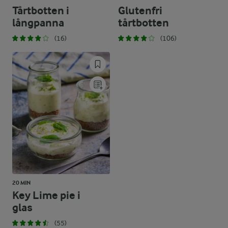
Tårtbotten i
Glutenfri
långpanna
tårtbotten
(16)
(106)
20 MIN
Key Lime pie i
glas
(55)