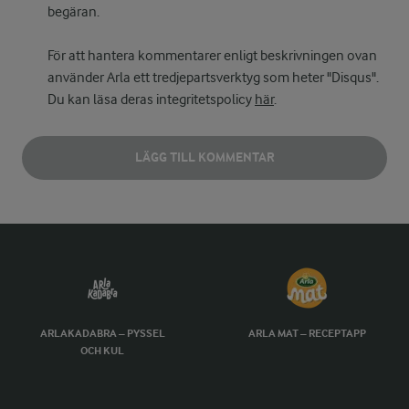
begäran.
För att hantera kommentarer enligt beskrivningen ovan
använder Arla ett tredjepartsverktyg som heter "Disqus".
Du kan läsa deras integritetspolicy
här
.
LÄGG TILL KOMMENTAR
ARLAKADABRA – PYSSEL
ARLA MAT – RECEPTAPP
OCH KUL