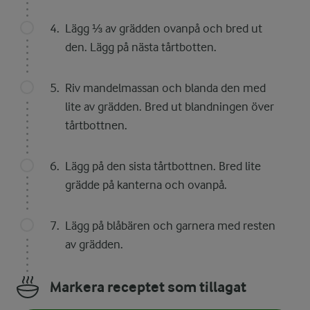
Lägg ⅓ av grädden ovanpå och bred ut
den. Lägg på nästa tårtbotten.
Riv mandelmassan och blanda den med
lite av grädden. Bred ut blandningen över
tårtbottnen.
Lägg på den sista tårtbottnen. Bred lite
grädde på kanterna och ovanpå.
Lägg på blåbären och garnera med resten
av grädden.
Markera receptet som tillagat