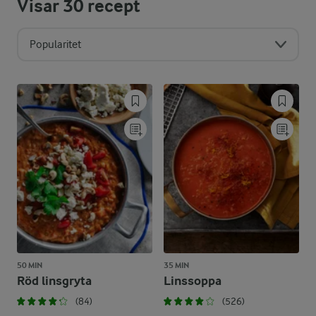
Visar
30
recept
Popularitet
50 MIN
35 MIN
Röd linsgryta
Linssoppa
(84)
(526)