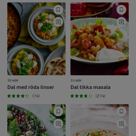
30 MIN
35 MIN
Dal med röda linser
Dal tikka masala
(74)
(274)