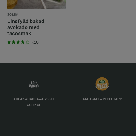
30 MIN
Linsfylld bakad
avokado med
tacosmak
(10)
ARLAKADABRA – PYSSEL
ARLA MAT – RECEPTAPP
OCH KUL