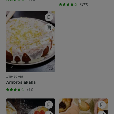
(177)
1 TIM 20 MIN
Ambrosiakaka
(41)