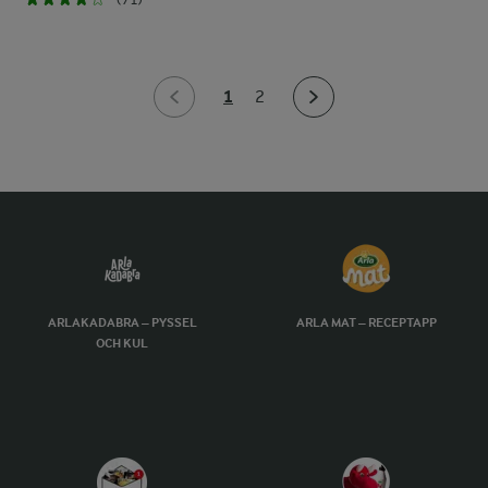
1
2
ARLAKADABRA – PYSSEL
ARLA MAT – RECEPTAPP
OCH KUL