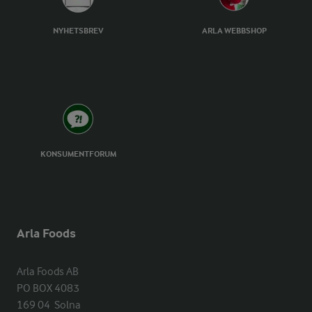
NYHETSBREV
ARLA WEBBSHOP
KONSUMENTFORUM
Arla Foods
Arla Foods AB

PO BOX 4083

169 04  Solna