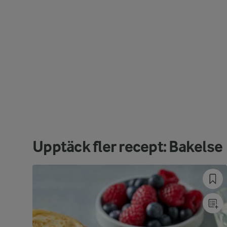
Upptäck fler recept: Bakelse