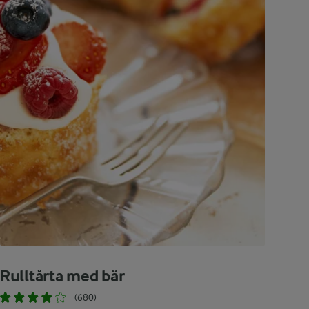
Rulltårta med bär
(680)