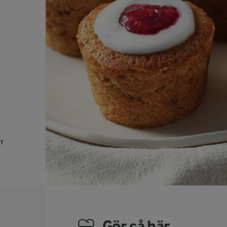
UT
Gör så här